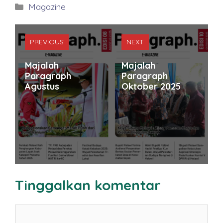
Kategori
Magazine
PREVIOUS
NEXT
Majalah
Majalah
Paragraph
Paragraph
Agustus
Oktober 2025
Tinggalkan komentar
Komentar