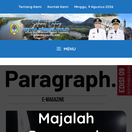
Langsung
Tentang Kami
Kontak Kami
Minggu, 9 Agustus 2026
ke
isi
MENU
Majalah