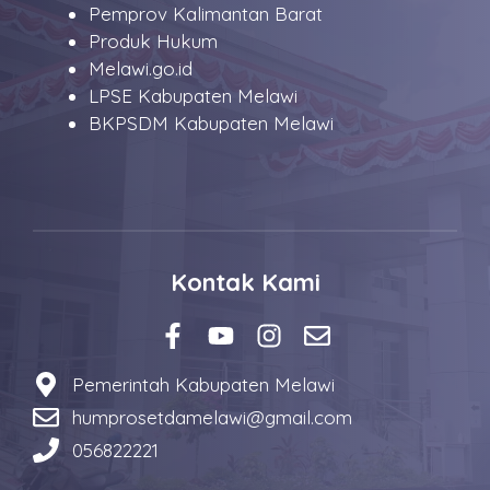
Pemprov Kalimantan Barat
Produk Hukum
Melawi.go.id
LPSE Kabupaten Melawi
BKPSDM Kabupaten Melawi
Kontak Kami
Pemerintah Kabupaten Melawi
humprosetdamelawi@gmail.com
056822221