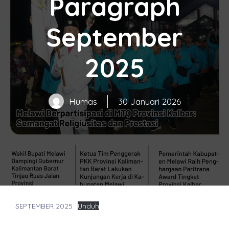
Paragraph
September
2025
Humas
30 Januari 2026
SEPTEMBER 2025
Unduh