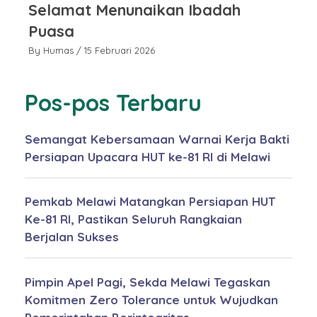
Selamat Menunaikan Ibadah
S
Puasa
P
By Humas
/ 15 Februari 2026
By
Pos-pos Terbaru
Semangat Kebersamaan Warnai Kerja Bakti
Persiapan Upacara HUT ke-81 RI di Melawi
Pemkab Melawi Matangkan Persiapan HUT
Ke-81 RI, Pastikan Seluruh Rangkaian
Berjalan Sukses
Pimpin Apel Pagi, Sekda Melawi Tegaskan
Komitmen Zero Tolerance untuk Wujudkan