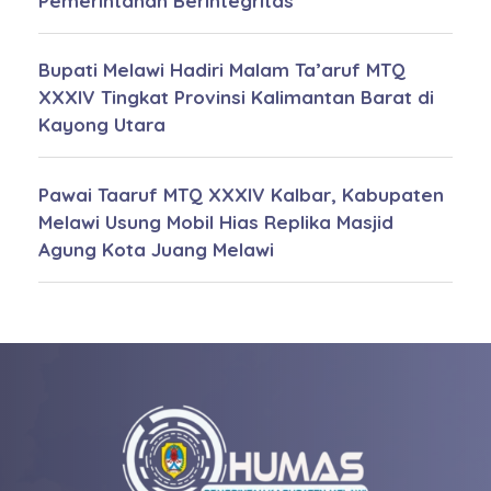
Pemerintahan Berintegritas
Bupati Melawi Hadiri Malam Ta’aruf MTQ
XXXIV Tingkat Provinsi Kalimantan Barat di
Kayong Utara
Pawai Taaruf MTQ XXXIV Kalbar, Kabupaten
Melawi Usung Mobil Hias Replika Masjid
Agung Kota Juang Melawi