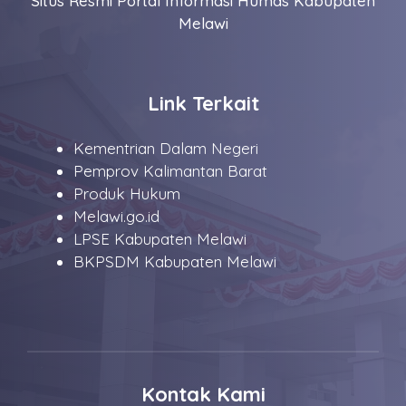
Situs Resmi Portal Informasi Humas Kabupaten
Melawi
Link Terkait
Kementrian Dalam Negeri
Pemprov Kalimantan Barat
Produk Hukum
Melawi.go.id
LPSE Kabupaten Melawi
BKPSDM Kabupaten Melawi
Kontak Kami