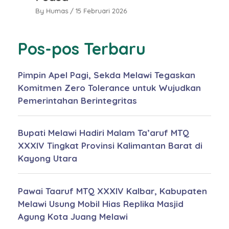
By Humas
/ 15 Februari 2026
By
Pos-pos Terbaru
Pimpin Apel Pagi, Sekda Melawi Tegaskan
Komitmen Zero Tolerance untuk Wujudkan
Pemerintahan Berintegritas
Bupati Melawi Hadiri Malam Ta’aruf MTQ
XXXIV Tingkat Provinsi Kalimantan Barat di
Kayong Utara
Pawai Taaruf MTQ XXXIV Kalbar, Kabupaten
Melawi Usung Mobil Hias Replika Masjid
Agung Kota Juang Melawi