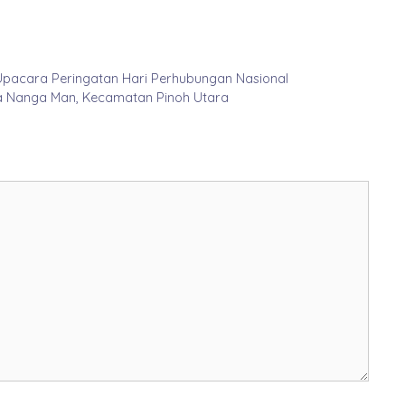
Upacara Peringatan Hari Perhubungan Nasional
sa Nanga Man, Kecamatan Pinoh Utara