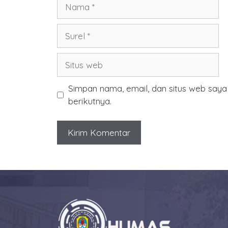
Nama
Surel
Situs
web
Simpan nama, email, dan situs web say
berikutnya.