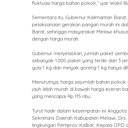
fluktuasi harga bahan pokok,” ujar Wakil Bu
Sementara itu, Gubernur Kalimantan Barat,
pelaksanaan gerakan pangan murah ini dal
Barat, sehingga masyarakat Melawi khus
dengan harga murah.
Gubernur menjelaskan, jumlah paket semba
sebanyak 1.000 paket yang terdiri dari 3 
gula 1 kg dan minyak goreng 1 kg hanya dih
Menurutnya, harga sejumlah bahan pokok d
jauh lebih murah di bawah harga eceran ba
yang mencapai Rp 115 ribu.
Turut hadir dalam kesempatan ini Anggota 
Sekretaris Daerah Kabupaten Melawi, Drs.
lingkungan Pemprov Kalbar, Kepala OPD d