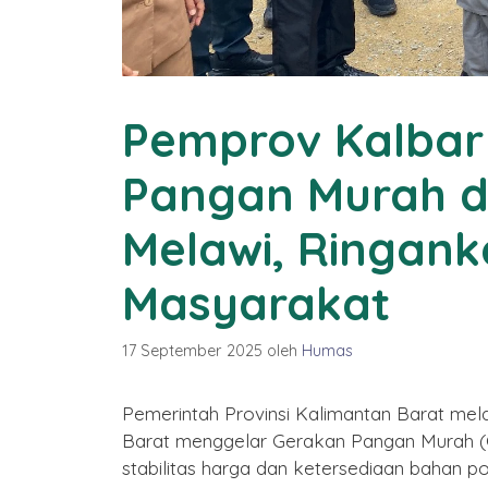
2577 Kongzili
By Humas
/ 15 Februari 2026
Pemprov Kalbar
Pangan Murah d
Melawi, Ringan
Masyarakat
17 September 2025
oleh
Humas
Pemerintah Provinsi Kalimantan Barat mel
Barat menggelar Gerakan Pangan Murah (
stabilitas harga dan ketersediaan bahan 