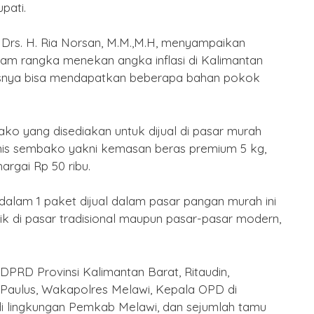
pati.
 Drs. H. Ria Norsan, M.M.,M.H, menyampaikan
am rangka menekan angka inflasi di Kalimantan
usnya bisa mendapatkan beberapa bahan pokok
ko yang disediakan untuk dijual di pasar murah
jenis sembako yakni kemasan beras premium 5 kg,
argai Rp 50 ribu.
alam 1 paket dijual dalam pasar pangan murah ini
ik di pasar tradisional maupun pasar-pasar modern,
DPRD Provinsi Kalimantan Barat, Ritaudin,
 Paulus, Wakapolres Melawi, Kepala OPD di
i lingkungan Pemkab Melawi, dan sejumlah tamu