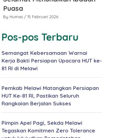
Puasa
Puasa
By Humas
/ 15 Februari 2026
By Humas
/ 15 
Pos-pos Terbaru
Semangat Kebersamaan Warnai
Kerja Bakti Persiapan Upacara HUT ke-
81 RI di Melawi
Pemkab Melawi Matangkan Persiapan
HUT Ke-81 RI, Pastikan Seluruh
Rangkaian Berjalan Sukses
Pimpin Apel Pagi, Sekda Melawi
Tegaskan Komitmen Zero Tolerance