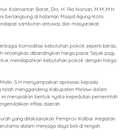
nur Kalimantan Barat, Drs. H. Ria Norsan, M.M.,M.H
 ini berlangsung di halaman Masjid Agung Kota
ndapat sambutan antusias dari masyarakat
erbagai komoditas kebutuhan pokok seperti beras,
h terjangkau dibandingkan harga pasar. Sejak pagi,
untuk mendapatkan kebutuhan pokok dengan harga
 Malin, S.H menyampaikan apresiasi kepada
ng telah menggandeng Kabupaten Melawi dalam
an ini merupakan bentuk nyata kepedulian pemerintah
ngendalikan inflasi daerah.
rah yang dilaksanakan Pemprov Kalbar. Kegiatan
terutama dalam menjaga daya beli di tengah