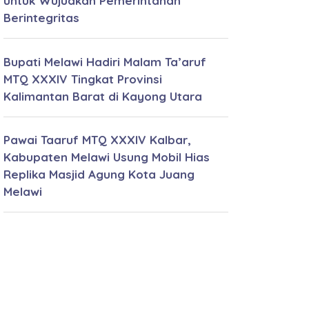
untuk Wujudkan Pemerintahan
Berintegritas
Bupati Melawi Hadiri Malam Ta’aruf
MTQ XXXIV Tingkat Provinsi
Kalimantan Barat di Kayong Utara
Pawai Taaruf MTQ XXXIV Kalbar,
Kabupaten Melawi Usung Mobil Hias
Replika Masjid Agung Kota Juang
Melawi