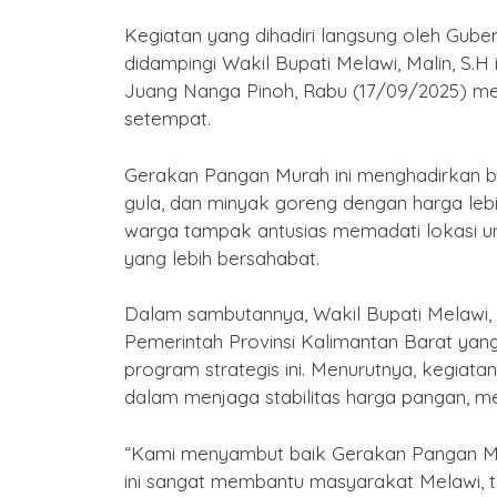
Kegiatan yang dihadiri langsung oleh Guber
didampingi Wakil Bupati Melawi, Malin, S.H
Juang Nanga Pinoh, Rabu (17/09/2025) me
setempat.
Gerakan Pangan Murah ini menghadirkan b
gula, dan minyak goreng dengan harga lebi
warga tampak antusias memadati lokasi 
yang lebih bersahabat.
Dalam sambutannya, Wakil Bupati Melawi,
Pemerintah Provinsi Kalimantan Barat ya
program strategis ini. Menurutnya, kegiat
dalam menjaga stabilitas harga pangan, me
“Kami menyambut baik Gerakan Pangan Mu
ini sangat membantu masyarakat Melawi, 