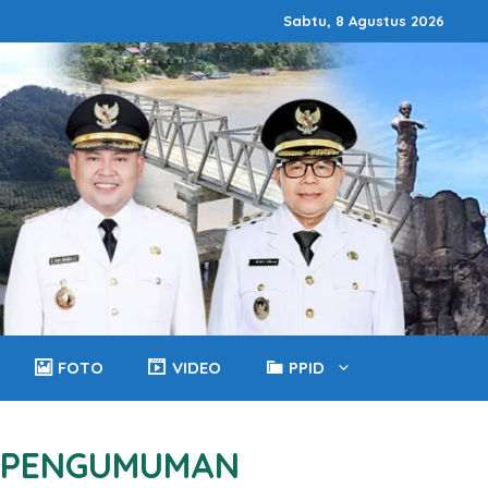
Sabtu, 8 Agustus 2026
FOTO
VIDEO
PPID
PENGUMUMAN