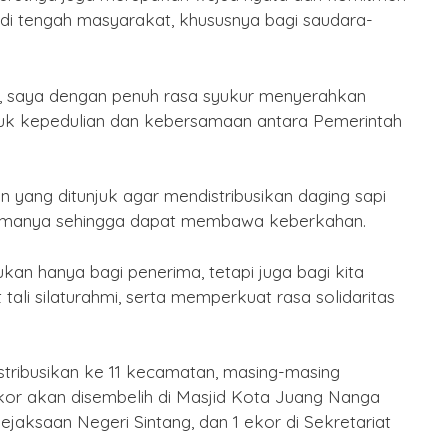
di tengah masyarakat, khususnya bagi saudara-
, saya dengan penuh rasa syukur menyerahkan
tuk kepedulian dan kebersamaan antara Pemerintah
n yang ditunjuk agar mendistribusikan daging sapi
rimanya sehingga dapat membawa keberkahan.
kan hanya bagi penerima, tetapi juga bagi kita
ali silaturahmi, serta memperkuat rasa solidaritas
distribusikan ke 11 kecamatan, masing-masing
ekor akan disembelih di Masjid Kota Juang Nanga
Kejaksaan Negeri Sintang, dan 1 ekor di Sekretariat