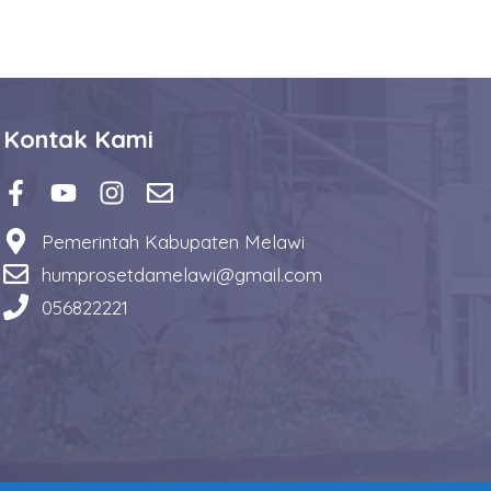
Kontak Kami
Pemerintah Kabupaten Melawi
humprosetdamelawi@gmail.com
056822221