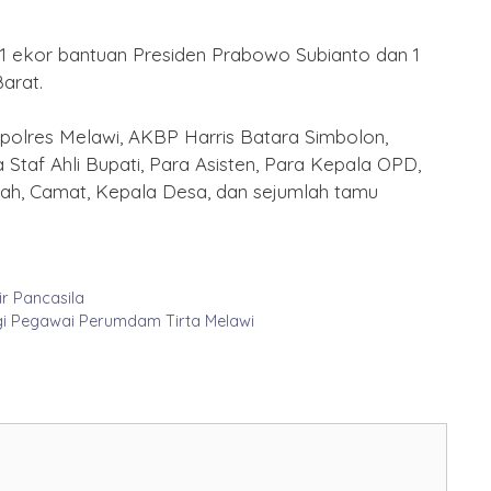
a 1 ekor bantuan Presiden Prabowo Subianto dan 1
arat.
polres Melawi, AKBP Harris Batara Simbolon,
Staf Ahli Bupati, Para Asisten, Para Kepala OPD,
rah, Camat, Kepala Desa, dan sejumlah tamu
ir Pancasila
gi Pegawai Perumdam Tirta Melawi