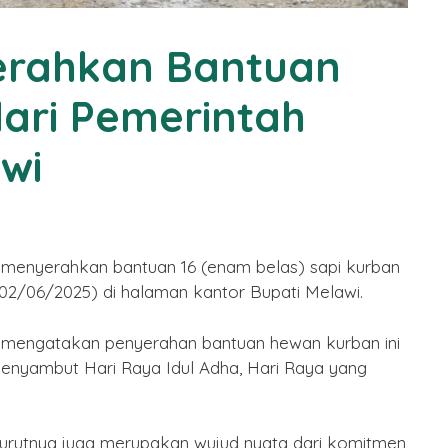
Puasa
Serahkan Bantuan
By Humas
/ 15 Februari 2026
ari Pemerintah
wi
a menyerahkan bantuan 16 (enam belas) sapi kurban
(02/06/2025) di halaman kantor Bupati Melawi.
a mengatakan penyerahan bantuan hewan kurban ini
nyambut Hari Raya Idul Adha, Hari Raya yang
urutnya juga merupakan wujud nyata dari komitmen