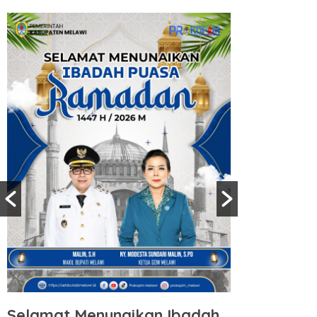
Selamat Menunaikan Ibadah
Selamat 