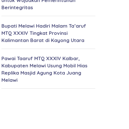
untuk Wujudkan Pemerintahan
Berintegritas
Bupati Melawi Hadiri Malam Ta’aruf
MTQ XXXIV Tingkat Provinsi
Kalimantan Barat di Kayong Utara
Pawai Taaruf MTQ XXXIV Kalbar,
Kabupaten Melawi Usung Mobil Hias
Replika Masjid Agung Kota Juang
Melawi