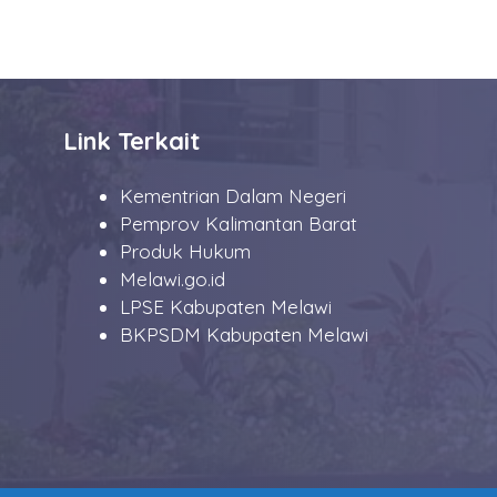
Link Terkait
Kementrian Dalam Negeri
Pemprov Kalimantan Barat
Produk Hukum
Melawi.go.id
LPSE Kabupaten Melawi
BKPSDM Kabupaten Melawi