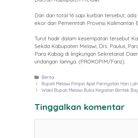
Dan dari total 16 sapi kurban tersebut, ad
ekor dari Pemerintah Provinsi Kalimantan B
Turut hadir dalam kesempatan tersebut Ka
Sekda Kabupaten Melawi, Drs. Paulus, Para 
Para Kabag di lingkungan Sekretariat Dae
undangan lainnya. (PROKOPIM/Fariz).
Kategori
Berita
Bupati Melawi Pimpin Apel Peringatan Hari Lah
Wakil Bupati Melawi Buka Kegiatan Bimtek Ba
Tinggalkan komentar
Komentar