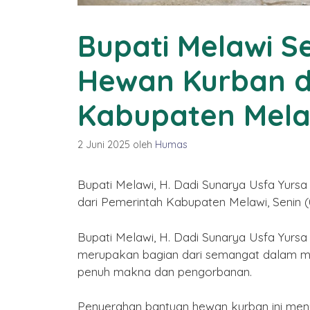
2577 Kongzili
Bupati Melawi 
By Humas
/ 15 Februari 2026
Hewan Kurban d
Kabupaten Mela
2 Juni 2025
oleh
Humas
Bupati Melawi, H. Dadi Sunarya Usfa Yurs
dari Pemerintah Kabupaten Melawi, Senin 
Bupati Melawi, H. Dadi Sunarya Usfa Yurs
merupakan bagian dari semangat dalam me
penuh makna dan pengorbanan.
Penyerahan bantuan hewan kurban ini men