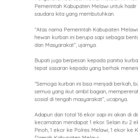
Pemerintah Kabupaten Melawi untuk hadir 
saudara kita yang membutuhkan.
“Atas nama Pemerintah Kabupaten Melawi
hewan kurban ini berupa sapi sebagai ben
dan Masyarakat”, ujarnya.
Bupati juga berpesan kepada panitia kurba
tepat sasaran kepada yang berhak mene
“Semoga kurban ini bisa menjadi berkah, bu
semua yang ikut ambil bagian, mempererat t
sosial di tengah masyarakat”, ucapnya.
Adapun dari total 16 ekor sapi ini akan di 
kecamatan mendapat 1 ekor. Selain itu 2 
Pinoh, 1 ekor ke Polres Melawi, 1 ekor ke 
Daerah Kabupaten Melawi.