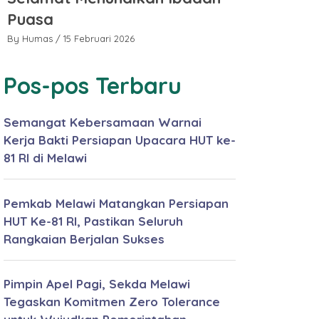
Puasa
Puasa
By Humas
/ 15 Februari 2026
By Humas
/ 15 
Pos-pos Terbaru
Semangat Kebersamaan Warnai
Kerja Bakti Persiapan Upacara HUT ke-
81 RI di Melawi
Pemkab Melawi Matangkan Persiapan
HUT Ke-81 RI, Pastikan Seluruh
Rangkaian Berjalan Sukses
Pimpin Apel Pagi, Sekda Melawi
Tegaskan Komitmen Zero Tolerance