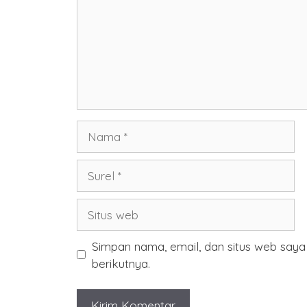
Nama
Surel
Situs
web
Simpan nama, email, dan situs web say
berikutnya.