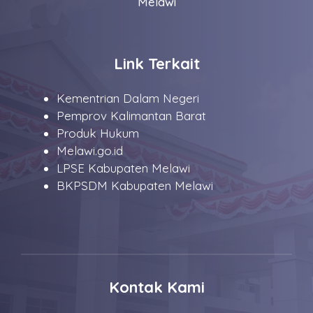
Melawi
Link Terkait
Kementrian Dalam Negeri
Pemprov Kalimantan Barat
Produk Hukum
Melawi.go.id
LPSE Kabupaten Melawi
BKPSDM Kabupaten Melawi
Kontak Kami