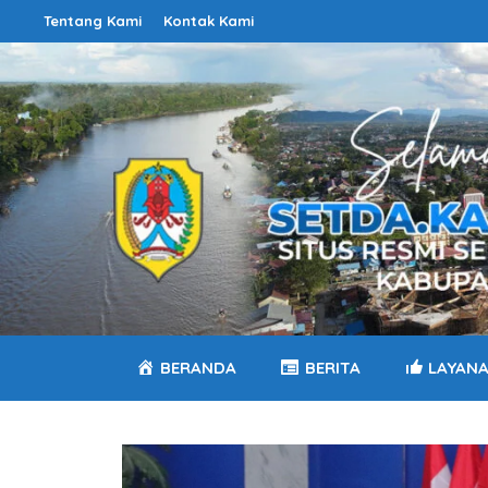
Langsung
Tentang Kami
Kontak Kami
ke
isi
BERANDA
BERITA
LAYAN