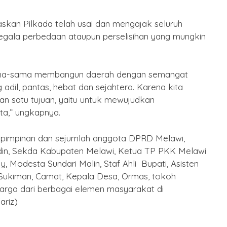
skan Pilkada telah usai dan mengajak seluruh
gala perbedaan ataupun perselisihan yang mungkin
rsama-sama membangun daerah dengan semangat
adil, pantas, hebat dan sejahtera. Karena kita
dan satu tujuan, yaitu untuk mewujudkan
ta,” ungkapnya.
sur pimpinan dan sejumlah anggota DPRD Melawi,
in, Sekda Kabupaten Melawi, Ketua TP PKK Melawi
 Ny, Modesta Sundari Malin, Staf Ahli Bupati, Asisten
Sukiman, Camat, Kepala Desa, Ormas, tokoh
arga dari berbagai elemen masyarakat di
riz)