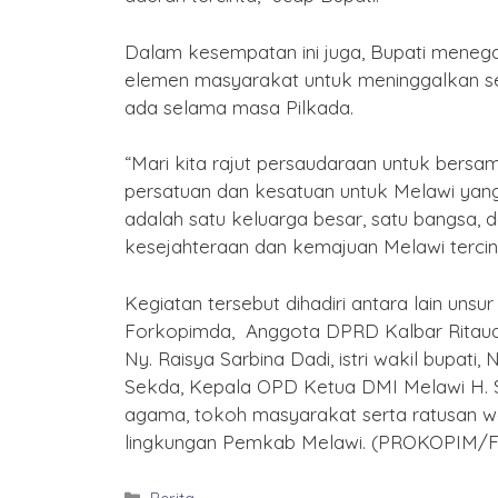
Dalam kesempatan ini juga, Bupati menega
elemen masyarakat untuk meninggalkan se
ada selama masa Pilkada.
“Mari kita rajut persaudaraan untuk be
persatuan dan kesatuan untuk Melawi yang 
adalah satu keluarga besar, satu bangsa, 
kesejahteraan dan kemajuan Melawi tercin
Kegiatan tersebut dihadiri antara lain un
Forkopimda, Anggota DPRD Kalbar Ritaud
Ny. Raisya Sarbina Dadi, istri wakil bupati,
Sekda, Kepala OPD Ketua DMI Melawi H. 
agama, tokoh masyarakat serta ratusan w
lingkungan Pemkab Melawi. (PROKOPIM/Fa
Kategori