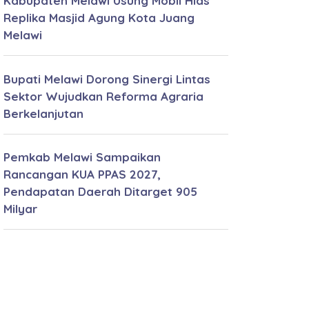
Kabupaten Melawi Usung Mobil Hias
Replika Masjid Agung Kota Juang
Melawi
Bupati Melawi Dorong Sinergi Lintas
Sektor Wujudkan Reforma Agraria
Berkelanjutan
Pemkab Melawi Sampaikan
Rancangan KUA PPAS 2027,
Pendapatan Daerah Ditarget 905
Milyar