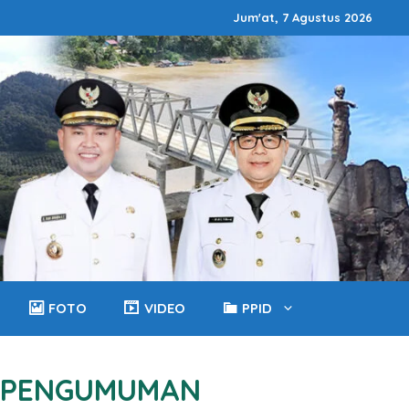
Jum'at, 7 Agustus 2026
FOTO
VIDEO
PPID
PENGUMUMAN