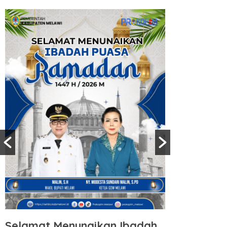
Selamat Menunaikan Ibadah
Selamat 