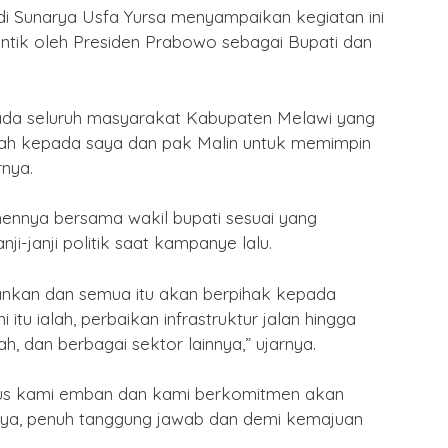
i Sunarya Usfa Yursa menyampaikan kegiatan ini
antik oleh Presiden Prabowo sebagai Bupati dan
ada seluruh masyarakat Kabupaten Melawi yang
h kepada saya dan pak Malin untuk memimpin
nya.
nnya bersama wakil bupati sesuai yang
i-janji politik saat kampanye lalu.
lankan dan semua itu akan berpihak kepada
tu ialah, perbaikan infrastruktur jalan hingga
 dan berbagai sektor lainnya,” ujarnya.
rus kami emban dan kami berkomitmen akan
knya, penuh tanggung jawab dan demi kemajuan