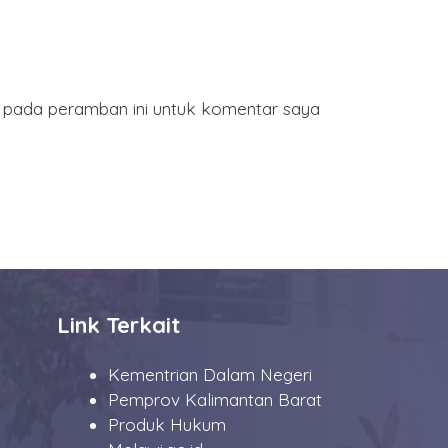
a pada peramban ini untuk komentar saya
Link Terkait
Kementrian Dalam Negeri
Pemprov Kalimantan Barat
Produk Hukum