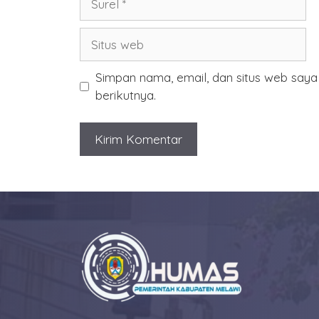
Situs
web
Simpan nama, email, dan situs web say
berikutnya.