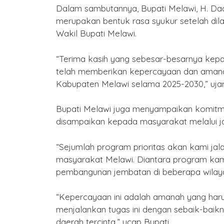
Dalam sambutannya, Bupati Melawi, H. Dad
merupakan bentuk rasa syukur setelah dil
Wakil Bupati Melawi.
“Terima kasih yang sebesar-besarnya kep
telah memberikan kepercayaan dan amana
Kabupaten Melawi selama 2025-2030,” ujar
Bupati Melawi juga menyampaikan komitme
disampaikan kepada masyarakat melalui janj
“Sejumlah program prioritas akan kami ja
masyarakat Melawi. Diantara program kami i
pembangunan jembatan di beberapa wilayah,
“Kepercayaan ini adalah amanah yang ha
menjalankan tugas ini dengan sebaik-bai
daerah tercinta,” ucap Bupati.