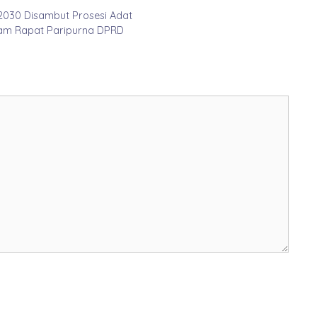
-2030 Disambut Prosesi Adat
lam Rapat Paripurna DPRD