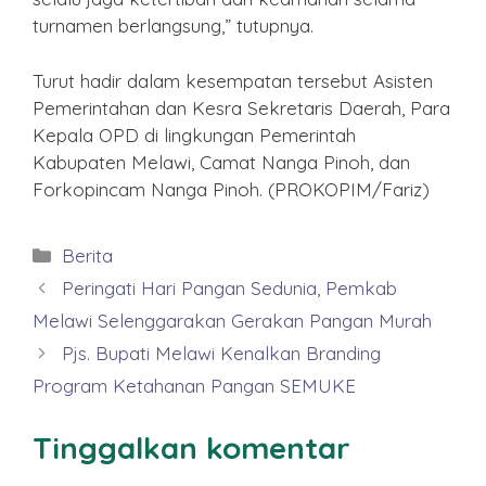
turnamen berlangsung,” tutupnya.
Turut hadir dalam kesempatan tersebut Asisten
Pemerintahan dan Kesra Sekretaris Daerah, Para
Kepala OPD di lingkungan Pemerintah
Kabupaten Melawi, Camat Nanga Pinoh, dan
Forkopincam Nanga Pinoh. (PROKOPIM/Fariz)
Kategori
Berita
Peringati Hari Pangan Sedunia, Pemkab
Melawi Selenggarakan Gerakan Pangan Murah
Pjs. Bupati Melawi Kenalkan Branding
Program Ketahanan Pangan SEMUKE
Tinggalkan komentar