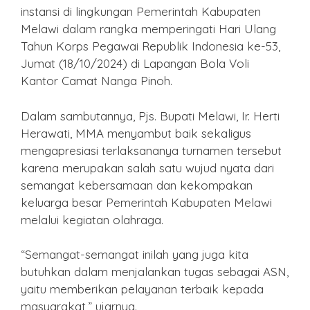
instansi di lingkungan Pemerintah Kabupaten
Melawi dalam rangka memperingati Hari Ulang
Tahun Korps Pegawai Republik Indonesia ke-53,
Jumat (18/10/2024) di Lapangan Bola Voli
Kantor Camat Nanga Pinoh.
Dalam sambutannya, Pjs. Bupati Melawi, Ir. Herti
Herawati, MMA menyambut baik sekaligus
mengapresiasi terlaksananya turnamen tersebut
karena merupakan salah satu wujud nyata dari
semangat kebersamaan dan kekompakan
keluarga besar Pemerintah Kabupaten Melawi
melalui kegiatan olahraga.
“Semangat-semangat inilah yang juga kita
butuhkan dalam menjalankan tugas sebagai ASN,
yaitu memberikan pelayanan terbaik kepada
masyarakat,” ujarnya.