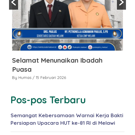
Selamat Menunaikan Ibadah
S
Puasa
P
By Humas
/ 15 Februari 2026
By
Pos-pos Terbaru
Semangat Kebersamaan Warnai Kerja Bakti
Persiapan Upacara HUT ke-81 RI di Melawi