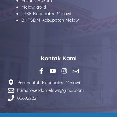
Produk Hukum
Melawi.go.id
LPSE Kabupaten Melawi
BKPSDM Kabupaten Melawi
Kontak Kami
Pemerintah Kabupaten Melawi
humprosetdamelawi@gmail.com
056822221