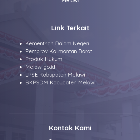
Melawi
Link Terkait
Kementrian Dalam Negeri
Pemprov Kalimantan Barat
Produk Hukum
Melawi.go.id
LPSE Kabupaten Melawi
BKPSDM Kabupaten Melawi
Kontak Kami