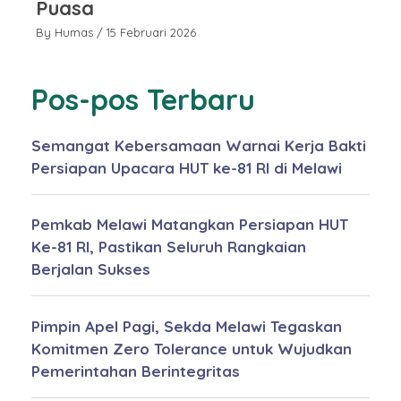
Puasa
P
By Humas
/ 15 Februari 2026
By
Pos-pos Terbaru
Semangat Kebersamaan Warnai Kerja Bakti
Persiapan Upacara HUT ke-81 RI di Melawi
Pemkab Melawi Matangkan Persiapan HUT
Ke-81 RI, Pastikan Seluruh Rangkaian
Berjalan Sukses
Pimpin Apel Pagi, Sekda Melawi Tegaskan
Komitmen Zero Tolerance untuk Wujudkan
Pemerintahan Berintegritas