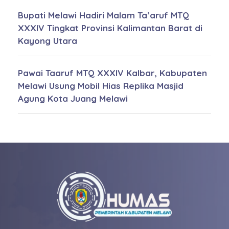
Bupati Melawi Hadiri Malam Ta’aruf MTQ
XXXIV Tingkat Provinsi Kalimantan Barat di
Kayong Utara
Pawai Taaruf MTQ XXXIV Kalbar, Kabupaten
Melawi Usung Mobil Hias Replika Masjid
Agung Kota Juang Melawi