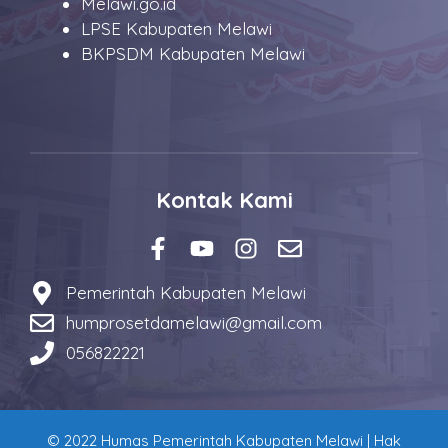
Melawi.go.id
LPSE Kabupaten Melawi
BKPSDM Kabupaten Melawi
Kontak Kami
Pemerintah Kabupaten Melawi
humprosetdamelawi@gmail.com
056822221
© 2022 Humas Pemerintah Kabupaten Melawi | Hak