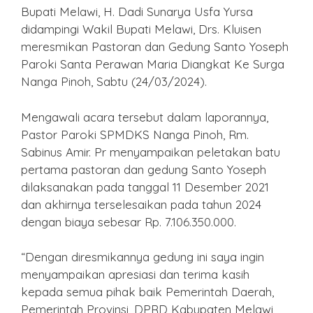
Bupati Melawi, H. Dadi Sunarya Usfa Yursa
didampingi Wakil Bupati Melawi, Drs. Kluisen
meresmikan Pastoran dan Gedung Santo Yoseph
Paroki Santa Perawan Maria Diangkat Ke Surga
Nanga Pinoh, Sabtu (24/03/2024).
Mengawali acara tersebut dalam laporannya,
Pastor Paroki SPMDKS Nanga Pinoh, Rm.
Sabinus Amir. Pr menyampaikan peletakan batu
pertama pastoran dan gedung Santo Yoseph
dilaksanakan pada tanggal 11 Desember 2021
dan akhirnya terselesaikan pada tahun 2024
dengan biaya sebesar Rp. 7.106.350.000.
“Dengan diresmikannya gedung ini saya ingin
menyampaikan apresiasi dan terima kasih
kepada semua pihak baik Pemerintah Daerah,
Pemerintah Provinsi, DPRD Kabupaten Melawi,