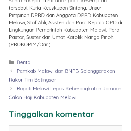
Santo Yoseph. Turut hadir pada kesemptan
tersebut Kuria Keuskupan Sintang, Unsur
Pimpinan DPRD dan Anggota DPRD Kabupaten
Melawi, Staf Ahli, Asisten dan Para Kepala OPD di
Lingkungan Pemerintah Kabupaten Melawi, Para
Pastor, Suster dan Umat Katolik Nanga Pinoh.
(PROKOPIM/Orin)
Kategori
Berita
Pemkab Melawi dan BNPB Selenggarakan
Rakor Tim Batingsor
Bupati Melawi Lepas Keberangkatan Jamaah
Calon Haji Kabupaten Melawi
Tinggalkan komentar
Komentar