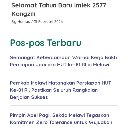
Selamat Tahun Baru Imlek 2577
S
Kongzili
I
By Humas
/ 15 Februari 2026
By
Pos-pos Terbaru
Semangat Kebersamaan Warnai Kerja Bakti
Persiapan Upacara HUT ke-81 RI di Melawi
Pemkab Melawi Matangkan Persiapan HUT
Ke-81 RI, Pastikan Seluruh Rangkaian
Berjalan Sukses
Pimpin Apel Pagi, Sekda Melawi Tegaskan
Komitmen Zero Tolerance untuk Wujudkan