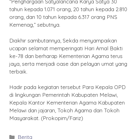
“Penghargaan Satyalancana Karya Satya 30
tahun kepada 1.071 orang, 20 tahun kepada 2.810
orang, dan 10 tahun kepada 6.317 orang PNS
Kemenag,” sebutnya.
Diakhir sambutannya, Sekda menyampaikan
ucapan selamat memperingati Hari Amal Bakti
ke-78 dan berharap Kementerian Agama terus
jaya, serta menjadi oase dan pelayan umat yang
terbaik.
Hadir pada kegiatan tersebut Para Kepala OPD
di lingkungan Pemerintah Kabupaten Melawi,
Kepala Kantor Kementerian Agama Kabupaten
Melawi dan jajaran, Tokoh Agama dan Tokoh
Masyarakat. (Prokopim/Fariz)
Kategori
Berita