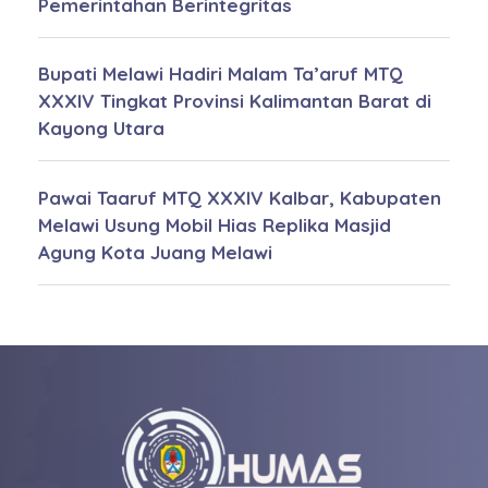
Pemerintahan Berintegritas
Bupati Melawi Hadiri Malam Ta’aruf MTQ
XXXIV Tingkat Provinsi Kalimantan Barat di
Kayong Utara
Pawai Taaruf MTQ XXXIV Kalbar, Kabupaten
Melawi Usung Mobil Hias Replika Masjid
Agung Kota Juang Melawi