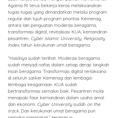
Agama RI terus bekerja keras melaksanakan
tugas-tugas yang dimandatkan melalui program
regular dan tujuh program prioritas Kemenag,
antara lain penguatan moderasi beragama,
transformasi digital, revitalisasi KUA, kemandiran
pesantren,
Cyber Islamic University, Religiosity
Index
, tahun kerukunan umat beragama.
“Hasilnya sudah terlihat. Moderasi beragama
sudah menjadi nafas dalam setiap derap langkah
insan beragama. Transformasi digital terlaksana
di seluruh satker Kemenag dan lembaga-
lembaga keagamaan. KUA sudah
bertransformasi semakin baik. Pesantren mulai
menapaki fase kemandirian dalam usaha amal
dan ekonomi.
Cyber University
sudah
on the
track
. Dan kerukunan umat beragama pun
semakin meningkat,” terangnya.