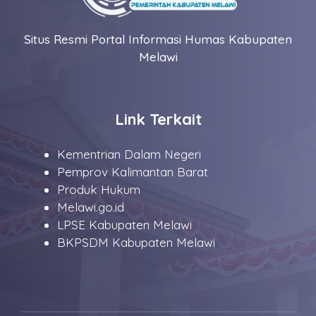
Situs Resmi Portal Informasi Humas Kabupaten
Melawi
Link Terkait
Kementrian Dalam Negeri
Pemprov Kalimantan Barat
Produk Hukum
Melawi.go.id
LPSE Kabupaten Melawi
BKPSDM Kabupaten Melawi