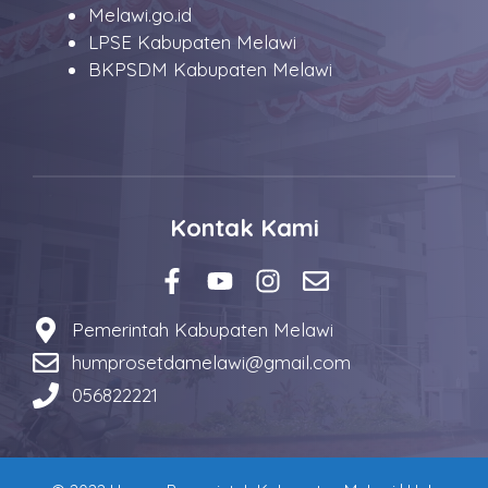
Melawi.go.id
LPSE Kabupaten Melawi
BKPSDM Kabupaten Melawi
Kontak Kami
Pemerintah Kabupaten Melawi
humprosetdamelawi@gmail.com
056822221