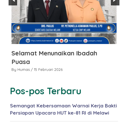
Selamat Menunaikan Ibadah
S
Puasa
P
By Humas
/ 15 Februari 2026
By
Pos-pos Terbaru
Semangat Kebersamaan Warnai Kerja Bakti
Persiapan Upacara HUT ke-81 RI di Melawi