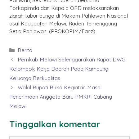
Pahlwan, Sekretaris Daerah bersama
Forkopimda dan Kepala OPD melaksanakan
ziarah tabur bunga di Makam Pahlawan Nasional
asal Kabupaten Melawi, Raden Temenggung
Setia Pahlawan. (PROKOPIM/Fariz)
Kategori
Berita
Pemkab Melawi Selenggarakan Rapat DWG
Kelompok Kerja Daerah Pada Kampung
Keluarga Berkualitas
Wakil Bupati Buka Kegiatan Masa
Penerimaan Anggota Baru PMKRI Cabang
Melawi
Tinggalkan komentar