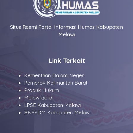
Situs Resmi Portal Informasi Humas Kabupaten
Melawi
Link Terkait
Kementrian Dalam Negeri
Pemprov Kalimantan Barat
Produk Hukum
Melawi.go.id
LPSE Kabupaten Melawi
BKPSDM Kabupaten Melawi