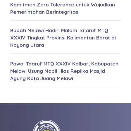
Komitmen Zero Tolerance untuk Wujudkan
Pemerintahan Berintegritas
Bupati Melawi Hadiri Malam Ta’aruf MTQ
XXXIV Tingkat Provinsi Kalimantan Barat di
Kayong Utara
Pawai Taaruf MTQ XXXIV Kalbar, Kabupaten
Melawi Usung Mobil Hias Replika Masjid
Agung Kota Juang Melawi