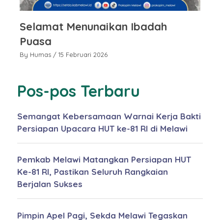
Selamat Menunaikan Ibadah
S
Puasa
P
By Humas
/ 15 Februari 2026
By
Pos-pos Terbaru
Semangat Kebersamaan Warnai Kerja Bakti
Persiapan Upacara HUT ke-81 RI di Melawi
Pemkab Melawi Matangkan Persiapan HUT
Ke-81 RI, Pastikan Seluruh Rangkaian
Berjalan Sukses
Pimpin Apel Pagi, Sekda Melawi Tegaskan