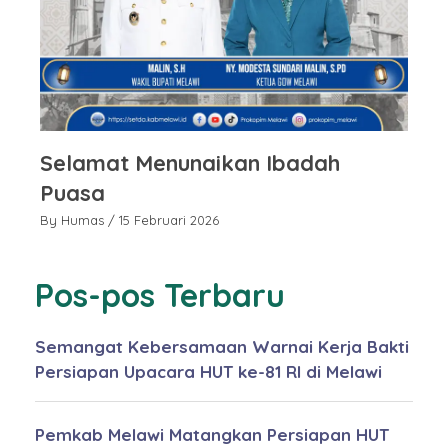
Selamat Menunaikan Ibadah
S
Puasa
P
By Humas
/ 15 Februari 2026
By
Pos-pos Terbaru
Semangat Kebersamaan Warnai Kerja Bakti
Persiapan Upacara HUT ke-81 RI di Melawi
Pemkab Melawi Matangkan Persiapan HUT