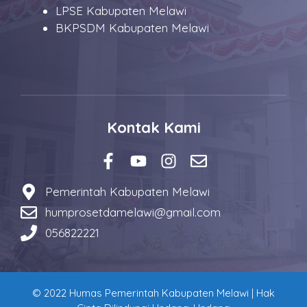
LPSE Kabupaten Melawi
BKPSDM Kabupaten Melawi
Kontak Kami
Pemerintah Kabupaten Melawi
humprosetdamelawi@gmail.com
056822221
© 2022 Humas Pemerintah Kabupaten Melawi | Hak