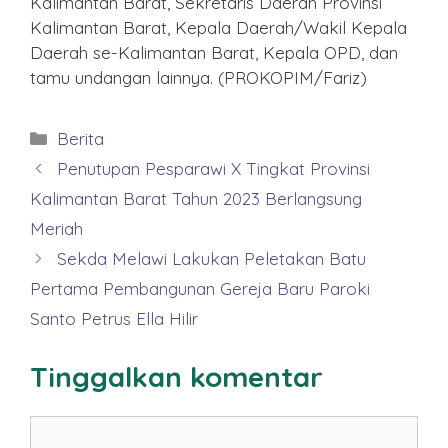
Kalimantan Barat, Sekretaris Daerah Provinsi
Kalimantan Barat, Kepala Daerah/Wakil Kepala
Daerah se-Kalimantan Barat, Kepala OPD, dan
tamu undangan lainnya. (PROKOPIM/Fariz)
Kategori
Berita
Penutupan Pesparawi X Tingkat Provinsi
Kalimantan Barat Tahun 2023 Berlangsung
Meriah
Sekda Melawi Lakukan Peletakan Batu
Pertama Pembangunan Gereja Baru Paroki
Santo Petrus Ella Hilir
Tinggalkan komentar
Komentar