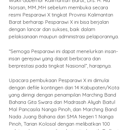
Wakil Gubernur Kalimantan Barat, Drs. H. Ria
Norsan, MM.,MH sebelum membuka secara
resmi Pesparawi X tingkat Provinsi Kalimantan
Barat berharap Pesparawi X ini bisa berjalan
dengan lancar dan sukses, baik dalam
pelaksanaan maupun administrasi pelaporannya.
“Semoga Pesparawi ini dapat menelurkan insan-
insan gerejawi yang dapat berbicara dan
berprestasi pada tingkat Nasional”, harapnya.
Upacara pembukaan Pesparawi X ini dimulai
dengan defile kontingen dari 14 Kabupaten/Kota
yang diiringi dengan penampilan Marching Band
Bahana Gita Swara dari Madrasah Aliyah Baitul
Mal Pancasila Nanga Pinoh, dan Marching Band
Nada Juang Bahana dari SMA Negeri 1 Nanga
Pinoh, Tarian Kolosal dengan melibatkan 100