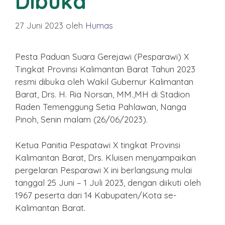
Dibuka
27 Juni 2023
oleh
Humas
Pesta Paduan Suara Gerejawi (Pesparawi) X
Tingkat Provinsi Kalimantan Barat Tahun 2023
resmi dibuka oleh Wakil Gubernur Kalimantan
Barat, Drs. H. Ria Norsan, MM.,MH di Stadion
Raden Temenggung Setia Pahlawan, Nanga
Pinoh, Senin malam (26/06/2023).
Ketua Panitia Pespatawi X tingkat Provinsi
Kalimantan Barat, Drs. Kluisen menyampaikan
pergelaran Pesparawi X ini berlangsung mulai
tanggal 25 Juni – 1 Juli 2023, dengan diikuti oleh
1967 peserta dari 14 Kabupaten/Kota se-
Kalimantan Barat.