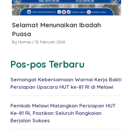
Selamat Menunaikan Ibadah
S
Puasa
P
By Humas
/ 15 Februari 2026
By
Pos-pos Terbaru
Semangat Kebersamaan Warnai Kerja Bakti
Persiapan Upacara HUT ke-81 RI di Melawi
Pemkab Melawi Matangkan Persiapan HUT
Ke-81 RI, Pastikan Seluruh Rangkaian
Berjalan Sukses