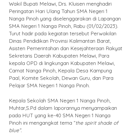
Wakil Bupati Melawi, Drs. Kluisen menghadiri
Peringatan Hari Ulang Tahun SMA Negeri 1
Nanga Pinoh yang diselenggarakan di Lapangan
SMA Negeri 1 Nanga Pinoh, Rabu (01/02/2023).
Turut hadir pada kegiatan tersebut Perwakilan
Dinas Pendidikan Provinsi Kalimantan Barat,
Asisten Pemerintahan dan Kesejahteraan Rakyat
Sekretaris Daerah Kabupaten Melawi, Para
kepala OPD di lingkungan Kabupaten Melawi,
Camat Nanga Pinoh, Kepala Desa Kampung
Paal, Komite Sekolah, Dewan Guru, dan Para
Pelajar SMA Negeri 1 Nanga Pinoh.
Kepala Sekolah SMA Negeri 1 Nanga Pinoh,
Muhtar,S.Pd dalam laporannya menyampaikan
pada HUT yang ke-40 SMA Negeri 1 Nanga
Pinoh ini mengangkat tema “
the spirit shade of
blue”
.