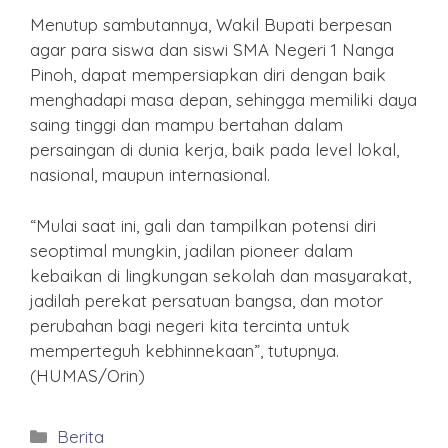
Menutup sambutannya, Wakil Bupati berpesan
agar para siswa dan siswi SMA Negeri 1 Nanga
Pinoh, dapat mempersiapkan diri dengan baik
menghadapi masa depan, sehingga memiliki daya
saing tinggi dan mampu bertahan dalam
persaingan di dunia kerja, baik pada level lokal,
nasional, maupun internasional.
“Mulai saat ini, gali dan tampilkan potensi diri
seoptimal mungkin, jadilan pioneer dalam
kebaikan di lingkungan sekolah dan masyarakat,
jadilah perekat persatuan bangsa, dan motor
perubahan bagi negeri kita tercinta untuk
memperteguh kebhinnekaan”, tutupnya.
(HUMAS/Orin)
Kategori
Berita