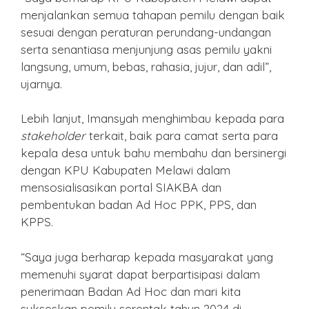
menjalankan semua tahapan pemilu dengan baik
sesuai dengan peraturan perundang-undangan
serta senantiasa menjunjung asas pemilu yakni
langsung, umum, bebas, rahasia, jujur, dan adil”,
ujarnya.
Lebih lanjut, Imansyah menghimbau kepada para
stakeholder
terkait, baik para camat serta para
kepala desa untuk bahu membahu dan bersinergi
dengan KPU Kabupaten Melawi dalam
mensosialisasikan portal SIAKBA dan
pembentukan badan Ad Hoc PPK, PPS, dan
KPPS.
“Saya juga berharap kepada masyarakat yang
memenuhi syarat dapat berpartisipasi dalam
penerimaan Badan Ad Hoc dan mari kita
sukseskan pemilu serentak tahun 2024 di