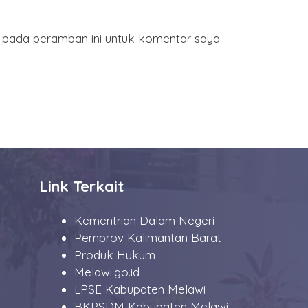
a pada peramban ini untuk komentar saya
Link Terkait
Kementrian Dalam Negeri
Pemprov Kalimantan Barat
Produk Hukum
Melawi.go.id
LPSE Kabupaten Melawi
BKPSDM Kabupaten Melawi