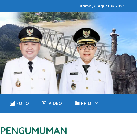
Kamis, 6 Agustus 2026
FOTO
VIDEO
PPID
PENGUMUMAN