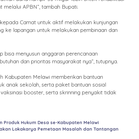
t melalui APBN”, tambah Bupati.
 kepada Camat untuk aktif melakukan kunjungan
sung ke lapangan untuk melakukan pembinaan dan
ap bisa menyusun anggaran perencanaan
tuhan dan prioritas masyarakat nya”, tutupnya.
ah Kabupaten Melawi memberikan bantuan
k anak sekolah, serta paket bantuan sosial
aksinasi booster, serta skrinning penyakit tidak
an Produk Hukum Desa se-Kabupaten Melawi
rakan Lokakarya Pemetaan Masalah dan Tantangan