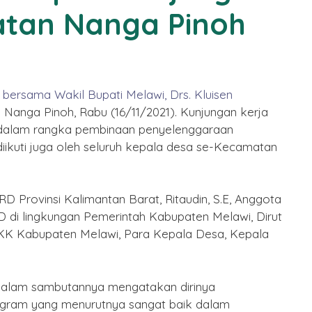
atan Nanga Pinoh
 bersama Wakil Bupati Melawi, Drs. Kluisen
n
Nanga Pinoh, Rabu (16/11/2021). Kunjungan kerja
ar dalam rangka pembinaan penyelenggaraan
ikuti juga oleh seluruh kepala desa se-Kecamatan
D Provinsi Kalimantan Barat, Ritaudin, S.E, Anggota
di lingkungan Pemerintah Kabupaten Melawi, Dirut
KK Kabupaten Melawi, Para Kepala Desa, Kepala
dalam sambutannya mengatakan dirinya
ogram yang menurutnya sangat baik dalam
 Imlek
Selamat Menunaikan Ibadah