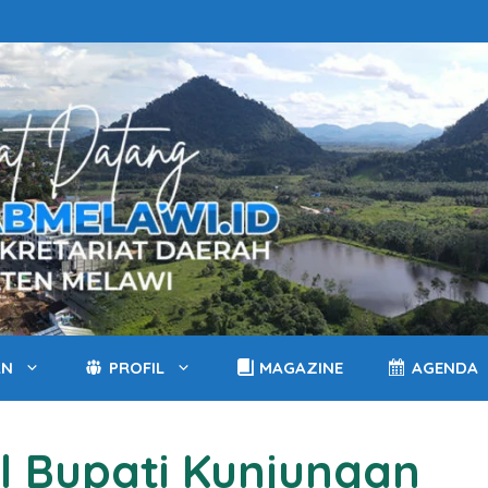
AN
PROFIL
MAGAZINE
AGENDA
l Bupati Kunjungan