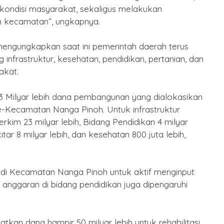
kondisi masyarakat, sekaligus melakukan
 kecamatan”, ungkapnya.
engungkapkan saat ini pemerintah daerah terus
nfrastruktur, kesehatan, pendidikan, pertanian, dan
akat.
83 Milyar lebih dana pembangunan yang dialokasikan
se-Kecamatan Nanga Pinoh. Untuk infrastruktur
erkim 23 milyar lebih, Bidang Pendidikan 4 milyar
ar 8 milyar lebih, dan kesehatan 800 juta lebih,
 di Kecamatan Nanga Pinoh untuk aktif menginput
anggaran di bidang pendidikan juga dipengaruhi
kan dana hampir 50 milyar lebih untuk rehabilitasi