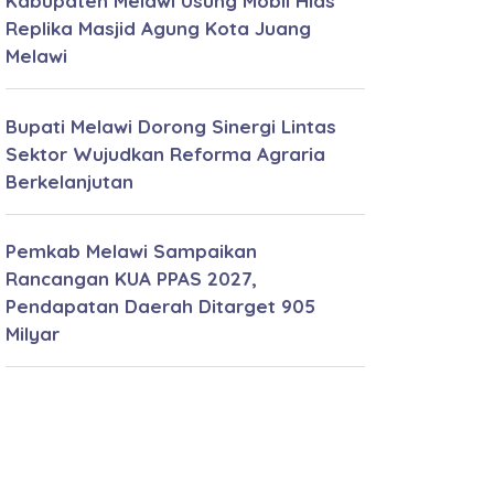
Kabupaten Melawi Usung Mobil Hias
Replika Masjid Agung Kota Juang
Melawi
Bupati Melawi Dorong Sinergi Lintas
Sektor Wujudkan Reforma Agraria
Berkelanjutan
Pemkab Melawi Sampaikan
Rancangan KUA PPAS 2027,
Pendapatan Daerah Ditarget 905
Milyar