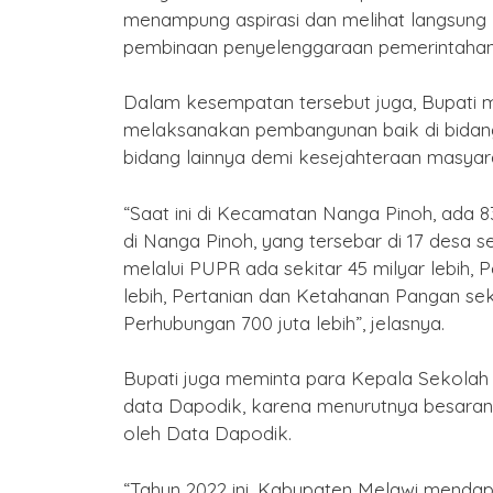
menampung aspirasi dan melihat langsung 
pembinaan penyelenggaraan pemerintahan
Dalam kesempatan tersebut juga, Bupati m
melaksanakan pembangunan baik di bidang i
bidang lainnya demi kesejahteraan masyar
“Saat ini di Kecamatan Nanga Pinoh, ada 
di Nanga Pinoh, yang tersebar di 17 desa 
melalui PUPR ada sekitar 45 milyar lebih, P
lebih, Pertanian dan Ketahanan Pangan sekit
Perhubungan 700 juta lebih”, jelasnya.
Bupati juga meminta para Kepala Sekolah
data Dapodik, karena menurutnya besaran 
oleh Data Dapodik.
“Tahun 2022 ini, Kabupaten Melawi mendapat