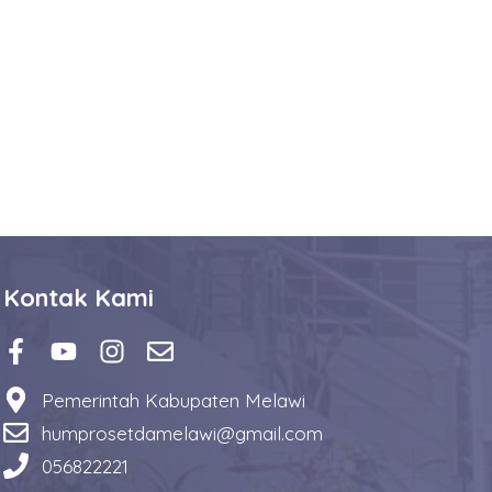
Kontak Kami
Pemerintah Kabupaten Melawi
humprosetdamelawi@gmail.com
056822221