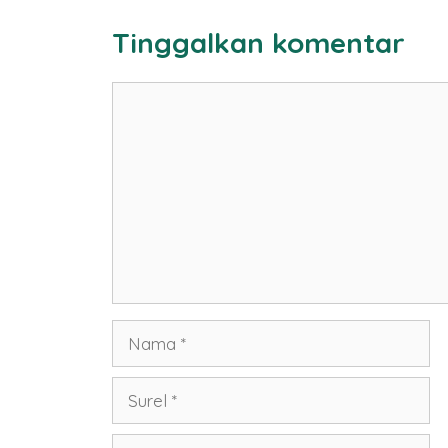
Tinggalkan komentar
Komentar
Nama
Surel
Situs