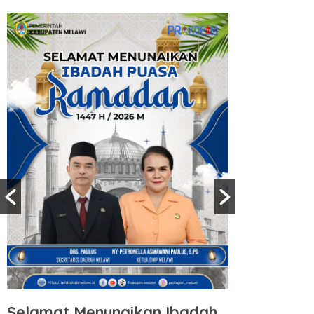
Selamat Menunaikan Ibadah
Selamat 