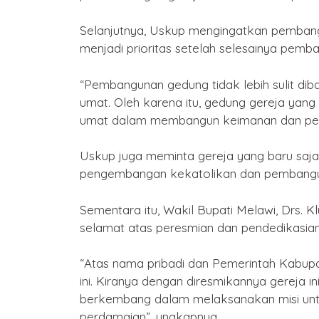
Selanjutnya, Uskup mengingatkan pembang
menjadi prioritas setelah selesainya pemb
“Pembangunan gedung tidak lebih sulit d
umat. Oleh karena itu, gedung gereja yang 
umat dalam membangun keimanan dan pela
Uskup juga meminta gereja yang baru saja
pengembangan kekatolikan dan pembanguna
Sementara itu, Wakil Bupati Melawi, Drs
selamat atas peresmian dan pendedikasian
“Atas nama pribadi dan Pemerintah Kabup
ini. Kiranya dengan diresmikannya gereja
berkembang dalam melaksanakan misi untu
perdamaian”, ungkapnya.