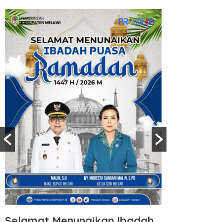
Selamat Menunaikan Ibadah
Selamat 