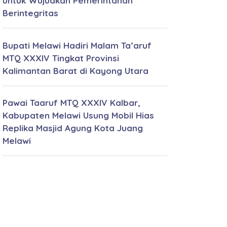
untuk Wujudkan Pemerintahan
Berintegritas
Bupati Melawi Hadiri Malam Ta’aruf
MTQ XXXIV Tingkat Provinsi
Kalimantan Barat di Kayong Utara
Pawai Taaruf MTQ XXXIV Kalbar,
Kabupaten Melawi Usung Mobil Hias
Replika Masjid Agung Kota Juang
Melawi