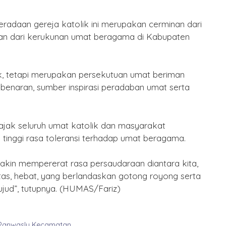
eradaan gereja katolik ini merupakan cerminan dari
n dari kerukunan umat beragama di Kabupaten
k, tetapi merupakan persekutuan umat beriman
enaran, sumber inspirasi peradaban umat serta
jak seluruh umat katolik dan masyarakat
tinggi rasa toleransi terhadap umat beragama.
kin mempererat rasa persaudaraan diantara kita,
tas, hebat, yang berlandaskan gotong royong serta
ud”, tutupnya. (HUMAS/Fariz)
n Panwaslu Kecamatan