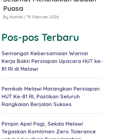
Puasa
Puasa
By Humas
/ 15 Februari 2026
By Humas
/ 15 
Pos-pos Terbaru
Semangat Kebersamaan Warnai
Kerja Bakti Persiapan Upacara HUT ke-
81 RI di Melawi
Pemkab Melawi Matangkan Persiapan
HUT Ke-81 RI, Pastikan Seluruh
Rangkaian Berjalan Sukses
Pimpin Apel Pagi, Sekda Melawi
Tegaskan Komitmen Zero Tolerance