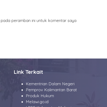
a pada peramban ini untuk komentar saya
Link Terkait
Kementrian Dalam Negeri
Pemprov Kalimantan Barat
Produk Hukum
Melawi.go.id