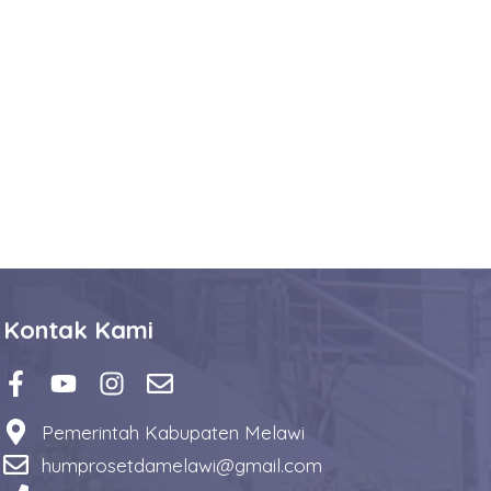
Kontak Kami
Pemerintah Kabupaten Melawi
humprosetdamelawi@gmail.com