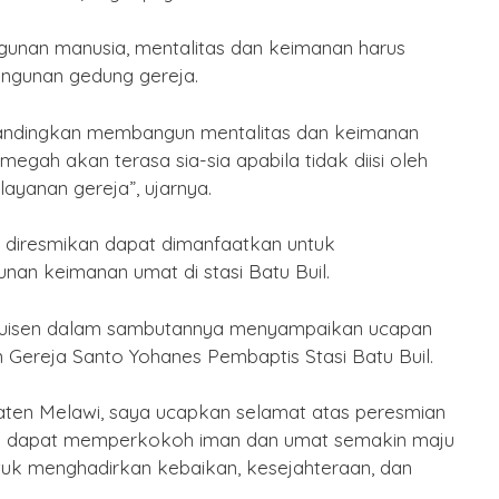
unan manusia, mentalitas dan keimanan harus
angunan gedung gereja.
ibandingkan membangun mentalitas dan keimanan
megah akan terasa sia-sia apabila tidak diisi oleh
yanan gereja”, ujarnya.
 diresmikan dapat dimanfaatkan untuk
n keimanan umat di stasi Batu Buil.
. Kluisen dalam sambutannya menyampaikan ucapan
 Gereja Santo Yohanes Pembaptis Stasi Batu Buil.
aten Melawi, saya ucapkan selamat atas peresmian
 ini dapat memperkokoh iman dan umat semakin maju
k menghadirkan kebaikan, kesejahteraan, dan