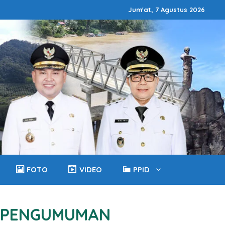
Jum'at, 7 Agustus 2026
FOTO
VIDEO
PPID
PENGUMUMAN