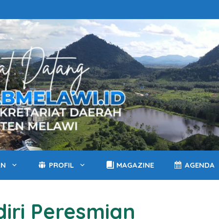
AN
PROFIL
MAGAZINE
AGENDA
diri Peresmian