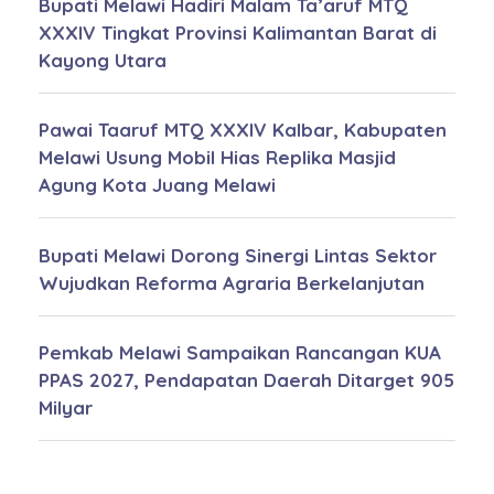
Bupati Melawi Hadiri Malam Ta’aruf MTQ
XXXIV Tingkat Provinsi Kalimantan Barat di
Kayong Utara
Pawai Taaruf MTQ XXXIV Kalbar, Kabupaten
Melawi Usung Mobil Hias Replika Masjid
Agung Kota Juang Melawi
Bupati Melawi Dorong Sinergi Lintas Sektor
Wujudkan Reforma Agraria Berkelanjutan
Pemkab Melawi Sampaikan Rancangan KUA
PPAS 2027, Pendapatan Daerah Ditarget 905
Milyar