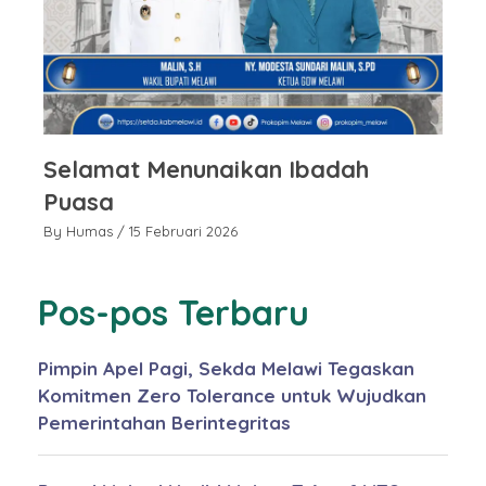
Selamat Menunaikan Ibadah
S
Puasa
P
By Humas
/ 15 Februari 2026
By
Pos-pos Terbaru
Pimpin Apel Pagi, Sekda Melawi Tegaskan
Komitmen Zero Tolerance untuk Wujudkan
Pemerintahan Berintegritas