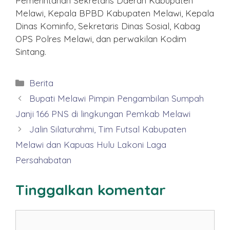
Pemerintahan Sekretaris Daerah Kabupaten
Melawi, Kepala BPBD Kabupaten Melawi, Kepala
Dinas Kominfo, Sekretaris Dinas Sosial, Kabag
OPS Polres Melawi, dan perwakilan Kodim
Sintang.
Kategori
Berita
Bupati Melawi Pimpin Pengambilan Sumpah
Janji 166 PNS di lingkungan Pemkab Melawi
Jalin Silaturahmi, Tim Futsal Kabupaten
Melawi dan Kapuas Hulu Lakoni Laga
Persahabatan
Tinggalkan komentar
Komentar