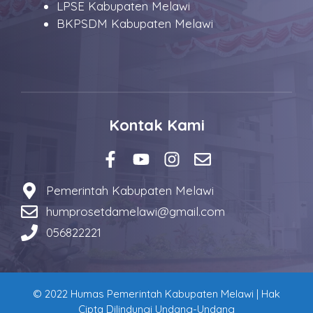
LPSE Kabupaten Melawi
BKPSDM Kabupaten Melawi
Kontak Kami
Pemerintah Kabupaten Melawi
humprosetdamelawi@gmail.com
056822221
© 2022 Humas Pemerintah Kabupaten Melawi | Hak
Cipta Dilindungi Undang-Undang