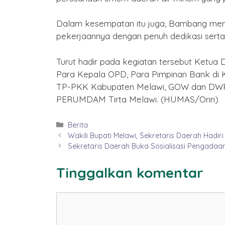
Dalam kesempatan itu juga, Bambang men
pekerjaannya dengan penuh dedikasi serta 
Turut hadir pada kegiatan tersebut Ketua
Para Kepala OPD, Para Pimpinan Bank di 
TP-PKK Kabupaten Melawi, GOW dan DWP 
PERUMDAM Tirta Melawi. (HUMAS/Orin)
Kategori
Berita
Wakili Bupati Melawi, Sekretaris Daerah Hadi
Sekretaris Daerah Buka Sosialisasi Pengadaan
Tinggalkan komentar
Komentar