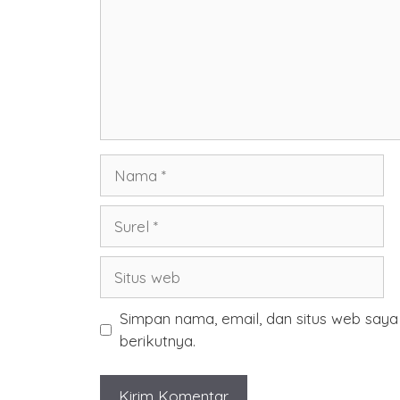
Nama
Surel
Situs
web
Simpan nama, email, dan situs web say
berikutnya.