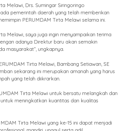
ta Melawi, Drs. Sumingar Siringoringo
ada pemerintah daerah yang telah memberikan
mimpin PERUMDAM Tirta Melawi selama ini.
a Melawi, saya juga ingin menyampaikan terima
dengan adanya Direktur baru akan semakin
da masyarakat”, ungkapnya.
PERUMDAM Tirta Melawi, Bambang Setiawan, SE
emban sekarang ini merupakan amanah yang harus
ah yang telah diikrarkan.
UMDAM Tirta Melawi untuk bersatu melangkah dan
untuk meningkatkan kuantitas dan kualitas
DAM Tirta Melawi yang ke-15 ini dapat menjadi
esional, mandiri, unggul serta adil.