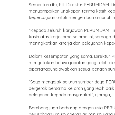
Sementara itu, Plt. Direktur PERUMDAM Tir
menyampaikan ungkapan terima kasih kep
kepercayaan untuk mengemban amanah me
“Kepada seluruh karyawan PERUMDAM Tirt
kasih atas kerjasama selama ini, semoga 
meningkatkan kinerja dan pelayanan kepa
Dalam kesempatan yang sama, Direktur 
mengatakan bahwa jabatan yang telah di
dipertanggungjawabkan sesuai dengan sump
“Saya mengajak seluruh sumber daya PER
bergerak bersama ke arah yang lebih baik 
pelayanan kepada masyarakat”, ujarnya,
Bambang juga berharap dengan usia PERUM
perusahaan umum daerah air minum yang prof