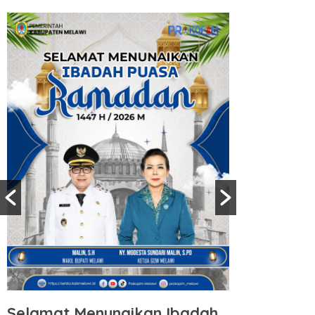
Selamat Menunaikan Ibadah
Selamat 