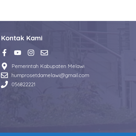
Kontak Kami
Pemerintah Kabupaten Melawi
humprosetdamelawi@gmail.com
056822221