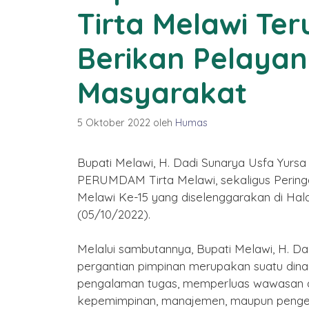
Tirta Melawi Ter
Berikan Pelaya
Masyarakat
5 Oktober 2022
oleh
Humas
Bupati Melawi, H. Dadi Sunarya Usfa Yursa
PERUMDAM Tirta Melawi, sekaligus Perin
Melawi Ke-15 yang diselenggarakan di H
(05/10/2022).
Melalui sambutannya, Bupati Melawi, H. 
 Jadi ke-22
pergantian pimpinan merupakan suatu din
n Melawi
pengalaman tugas, memperluas wawasan da
Desember 2025
kepemimpinan, manajemen, maupun penge
Selamat Tahun Baru