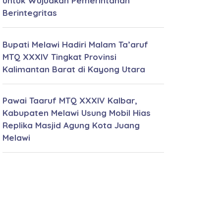
untuk Wujudkan Pemerintahan
Berintegritas
Bupati Melawi Hadiri Malam Ta’aruf
MTQ XXXIV Tingkat Provinsi
Kalimantan Barat di Kayong Utara
Pawai Taaruf MTQ XXXIV Kalbar,
Kabupaten Melawi Usung Mobil Hias
Replika Masjid Agung Kota Juang
Melawi