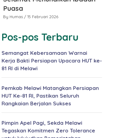
Puasa
Puasa
By Humas
/ 15 Februari 2026
By Humas
/ 15 
Pos-pos Terbaru
Semangat Kebersamaan Warnai
Kerja Bakti Persiapan Upacara HUT ke-
81 RI di Melawi
Pemkab Melawi Matangkan Persiapan
HUT Ke-81 RI, Pastikan Seluruh
Rangkaian Berjalan Sukses
Pimpin Apel Pagi, Sekda Melawi
Tegaskan Komitmen Zero Tolerance