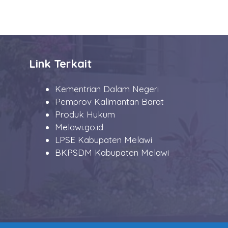
Link Terkait
Kementrian Dalam Negeri
Pemprov Kalimantan Barat
Produk Hukum
Melawi.go.id
LPSE Kabupaten Melawi
BKPSDM Kabupaten Melawi