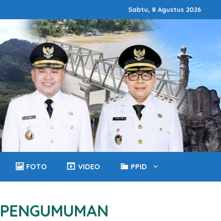
Sabtu, 8 Agustus 2026
FOTO
VIDEO
PPID
PENGUMUMAN