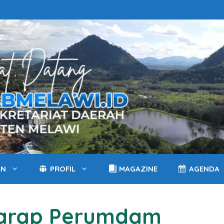
AN
PROFIL
MAGAZINE
AGENDA
Harap Perumdam