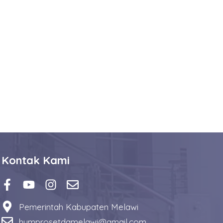
Kontak Kami
Pemerintah Kabupaten Melawi
humprosetdamelawi@gmail.com