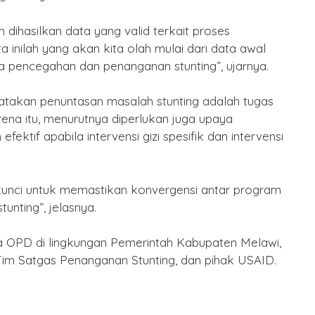
 dihasilkan data yang valid terkait proses
 inilah yang akan kita olah mulai dari data awal
a pencegahan dan penanganan stunting”, ujarnya.
takan penuntasan masalah stunting adalah tugas
ena itu, menurutnya diperlukan juga upaya
ektif apabila intervensi gizi spesifik dan intervensi
 kunci untuk memastikan konvergensi antar program
unting”, jelasnya.
la OPD di lingkungan Pemerintah Kabupaten Melawi,
im Satgas Penanganan Stunting, dan pihak USAID.