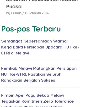
Puasa
Puasa
By Humas
/ 15 Februari 2026
By Humas
/ 15 
Pos-pos Terbaru
Semangat Kebersamaan Warnai
Kerja Bakti Persiapan Upacara HUT ke-
81 RI di Melawi
Pemkab Melawi Matangkan Persiapan
HUT Ke-81 RI, Pastikan Seluruh
Rangkaian Berjalan Sukses
Pimpin Apel Pagi, Sekda Melawi
Tegaskan Komitmen Zero Tolerance