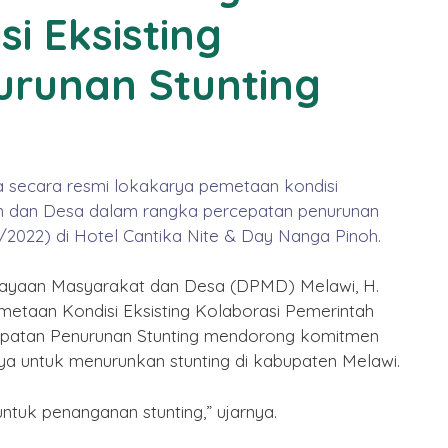
i Eksisting
urunan Stunting
a secara resmi lokakarya pemetaan kondisi
en dan Desa dalam rangka percepatan penurunan
9/2022) di Hotel Cantika Nite & Day Nanga Pinoh.
ayaan Masyarakat dan Desa (DPMD) Melawi, H.
taan Kondisi Eksisting Kolaborasi Pemerintah
patan Penurunan Stunting mendorong komitmen
a untuk menurunkan stunting di kabupaten Melawi.
untuk penanganan stunting,” ujarnya.
 Imlek
Selamat Menunaikan Ibadah