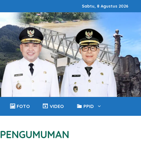
Sabtu, 8 Agustus 2026
FOTO
VIDEO
PPID
PENGUMUMAN