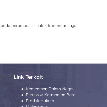
a pada peramban ini untuk komentar saya
Link Terkait
Kementrian Dalam Negeri
Pemprov Kalimantan Barat
Produk Hukum
Melawi.go.id