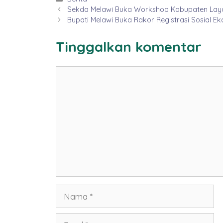
Sekda Melawi Buka Workshop Kabupaten Laya
Bupati Melawi Buka Rakor Registrasi Sosial E
Tinggalkan komentar
Komentar
Nama
Surel