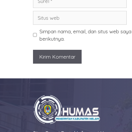
Situs
web
Simpan nama, email, dan situs web say
berikutnya.