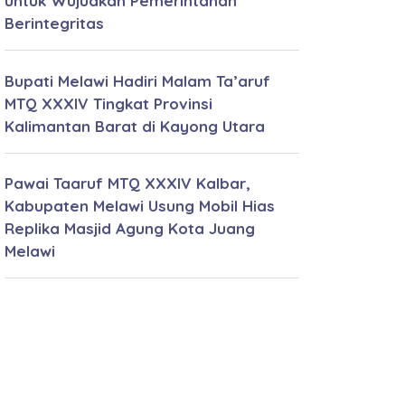
untuk Wujudkan Pemerintahan
Berintegritas
Bupati Melawi Hadiri Malam Ta’aruf
MTQ XXXIV Tingkat Provinsi
Kalimantan Barat di Kayong Utara
Pawai Taaruf MTQ XXXIV Kalbar,
Kabupaten Melawi Usung Mobil Hias
Replika Masjid Agung Kota Juang
Melawi