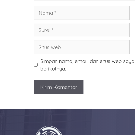
Nama
Surel
Situs
web
Simpan nama, email, dan situs web say
berikutnya.