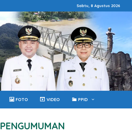
Sabtu, 8 Agustus 2026
FOTO
VIDEO
PPID
PENGUMUMAN