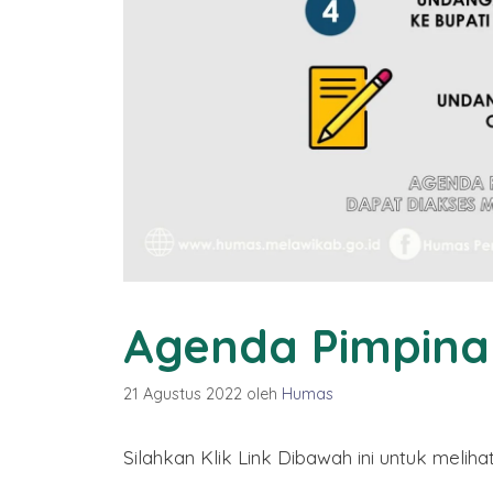
2577 Kongzili
By Humas
/ 15 Februari 2026
Agenda Pimpina
21 Agustus 2022
oleh
Humas
Silahkan Klik Link Dibawah ini untuk meli