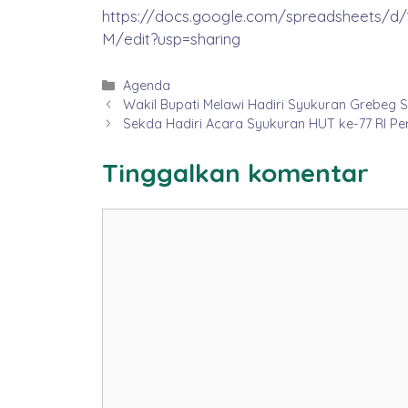
https://docs.google.com/spreadsheets/
M/edit?usp=sharing
Kategori
Agenda
Wakil Bupati Melawi Hadiri Syukuran Grebeg 
Sekda Hadiri Acara Syukuran HUT ke-77 RI Pe
Tinggalkan komentar
Komentar