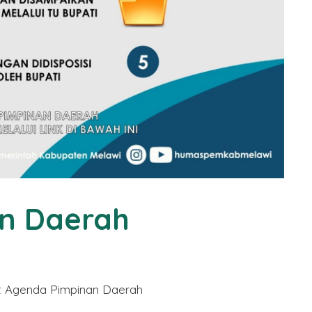
Puasa
By Humas
/ 15 Februari 2026
n Daerah
hat Agenda Pimpinan Daerah