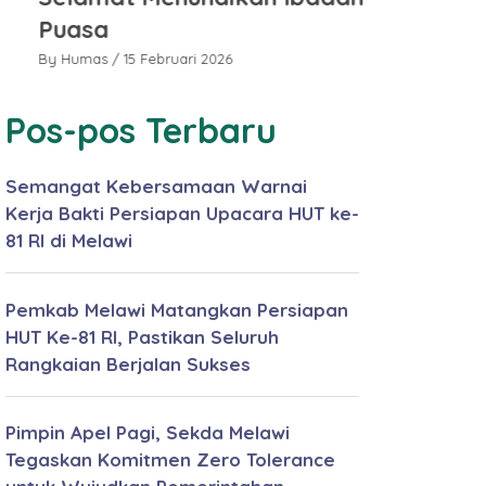
Puasa
Puasa
By Humas
/ 15 Februari 2026
By Humas
/ 15 
Pos-pos Terbaru
Semangat Kebersamaan Warnai
Kerja Bakti Persiapan Upacara HUT ke-
81 RI di Melawi
Pemkab Melawi Matangkan Persiapan
HUT Ke-81 RI, Pastikan Seluruh
Rangkaian Berjalan Sukses
Pimpin Apel Pagi, Sekda Melawi
Tegaskan Komitmen Zero Tolerance