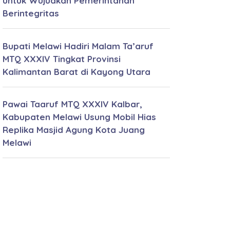
untuk Wujudkan Pemerintahan
Berintegritas
Bupati Melawi Hadiri Malam Ta’aruf
MTQ XXXIV Tingkat Provinsi
Kalimantan Barat di Kayong Utara
Pawai Taaruf MTQ XXXIV Kalbar,
Kabupaten Melawi Usung Mobil Hias
Replika Masjid Agung Kota Juang
Melawi