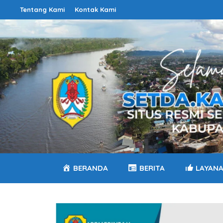
Langsung
Tentang Kami
Kontak Kami
ke
isi
BERANDA
BERITA
LAYAN