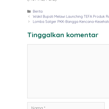
Kategori
Berita
Wakil Bupati Melawi Launching TEFA Produk 
Lomba Satger PKK-Bangga Kencana-Kesehatan
Tinggalkan komentar
Komentar
Nama