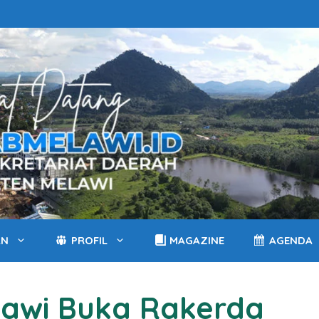
AN
PROFIL
MAGAZINE
AGENDA
lawi Buka Rakerda