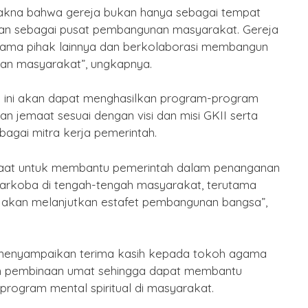
akna bahwa gereja bukan hanya sebagai tempat
ranan sebagai pusat pembangunan masyarakat. Gereja
ama pihak lainnya dan berkolaborasi membangun
an masyarakat”, ungkapnya.
da ini akan dapat menghasilkan program-program
 jemaat sesuai dengan visi dan misi GKII serta
bagai mitra kerja pemerintah.
maat untuk membantu pemerintah dalam penanganan
arkoba di tengah-tengah masyarakat, terutama
g akan melanjutkan estafet pembangunan bangsa”,
 menyampaikan terima kasih kepada tokoh agama
an pembinaan umat sehingga dapat membantu
rogram mental spiritual di masyarakat.