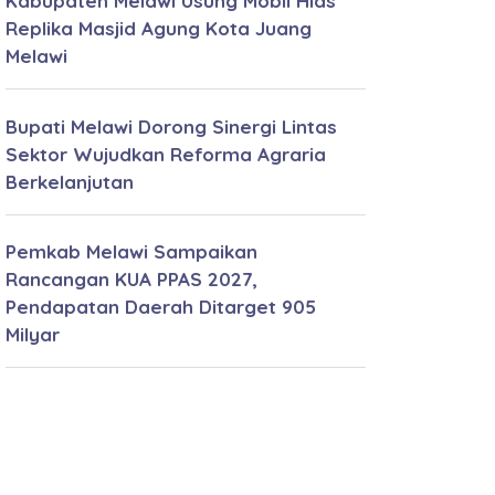
Kabupaten Melawi Usung Mobil Hias
Replika Masjid Agung Kota Juang
Melawi
Bupati Melawi Dorong Sinergi Lintas
Sektor Wujudkan Reforma Agraria
Berkelanjutan
Pemkab Melawi Sampaikan
Rancangan KUA PPAS 2027,
Pendapatan Daerah Ditarget 905
Milyar