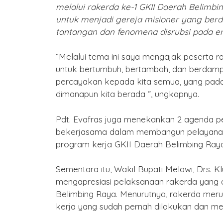
melalui rakerda ke-1 GKII Daerah Belimb
untuk menjadi gereja misioner yang berda
tantangan dan fenomena disrubsi pada era
“Melalui tema ini saya mengajak peserta r
untuk bertumbuh, bertambah, dan berdam
percayakan kepada kita semua, yang pada 
dimanapun kita berada ”, ungkapnya.
Pdt. Evafras juga menekankan 2 agenda pe
bekerjasama dalam membangun pelayanan
program kerja GKII Daerah Belimbing Raya
Sementara itu, Wakil Bupati Melawi, Drs.
mengapresiasi pelaksanaan rakerda yang 
Belimbing Raya. Menurutnya, rakerda me
kerja yang sudah pernah dilakukan dan me