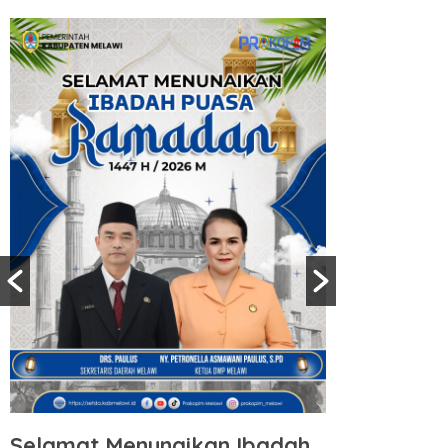
Selamat Menunaikan Ibadah
Selamat 