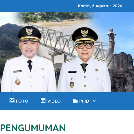
Kamis, 6 Agustus 2026
FOTO
VIDEO
PPID
PENGUMUMAN