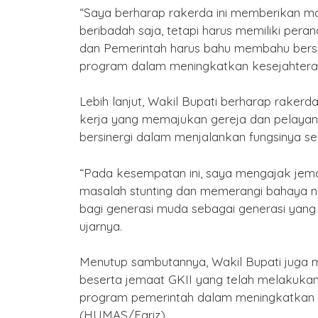
“Saya berharap rakerda ini memberikan m
beribadah saja, tetapi harus memiliki pe
dan Pemerintah harus bahu membahu bers
program dalam meningkatkan kesejahtera
Lebih lanjut, Wakil Bupati berharap raker
kerja yang memajukan gereja dan pelayanan
bersinergi dalam menjalankan fungsinya se
“Pada kesempatan ini, saya mengajak je
masalah stunting dan memerangi bahaya n
bagi generasi muda sebagai generasi yan
ujarnya.
Menutup sambutannya, Wakil Bupati juga
beserta jemaat GKII yang telah melakuk
program pemerintah dalam meningkatkan p
(HUMAS/Fariz)