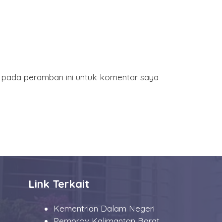
a pada peramban ini untuk komentar saya
Link Terkait
Kementrian Dalam Negeri
Pemprov Kalimantan Barat