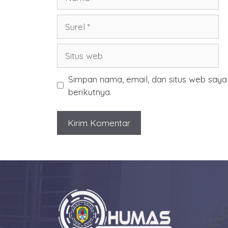
Surel
Situs
web
Simpan nama, email, dan situs web say
berikutnya.