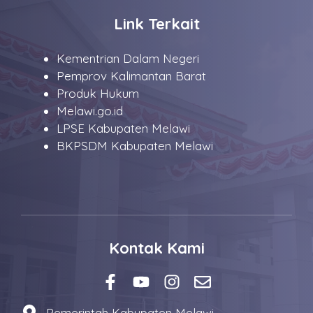
Link Terkait
Kementrian Dalam Negeri
Pemprov Kalimantan Barat
Produk Hukum
Melawi.go.id
LPSE Kabupaten Melawi
BKPSDM Kabupaten Melawi
Kontak Kami
Pemerintah Kabupaten Melawi