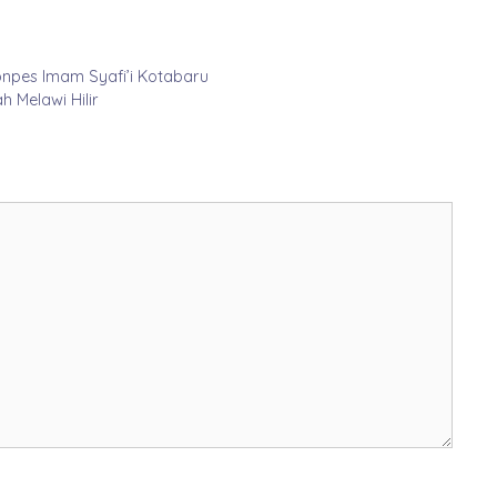
onpes Imam Syafi’i Kotabaru
 Melawi Hilir