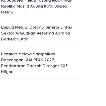
Kabupaten Melawi Usung Mobil Hias
Replika Masjid Agung Kota Juang
Melawi
Bupati Melawi Dorong Sinergi Lintas
Sektor Wujudkan Reforma Agraria
Berkelanjutan
Pemkab Melawi Sampaikan
Rancangan KUA PPAS 2027,
Pendapatan Daerah Ditarget 905
Milyar