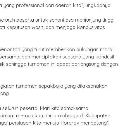
la yang professional dari daerah kita”, ungkapnya.
eluruh peserta untuk senantiasa menjunjung tinggi
ati keputusan wasit, dan menjaga kondusivitas
h penonton yang turut memberikan dukungan moral
bersama, dan menciptakan suasana yang kondusif
k sehingga turnamen ini dapat berlangsung dengan
giatan turnamen sepakbola yang dilaksanakan
ang.
seluruh peserta. Mari kita sama-sama
dalam memajukan dunia olahraga di Kabupaten
agai persiapan kita menuju Porprov mendatang”,