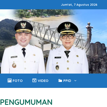
Jum'at, 7 Agustus 2026
FOTO
VIDEO
PPID
PENGUMUMAN