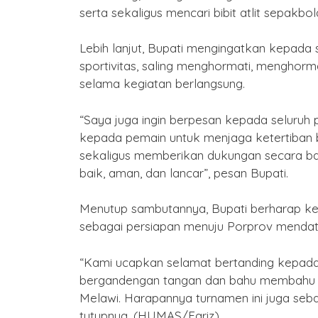
serta sekaligus mencari bibit atlit sepakbo
Lebih lanjut, Bupati mengingatkan kepada s
sportivitas, saling menghormati, menghorm
selama kegiatan berlangsung.
“Saya juga ingin berpesan kepada seluru
kepada pemain untuk menjaga ketertiban 
sekaligus memberikan dukungan secara bai
baik, aman, dan lancar”, pesan Bupati.
Menutup sambutannya, Bupati berharap ke
sebagai persiapan menuju Porprov mendat
“Kami ucapkan selamat bertanding kepada 
bergandengan tangan dan bahu membahu 
Melawi. Harapannya turnamen ini juga seb
tutupnya. (HUMAS/Fariz)