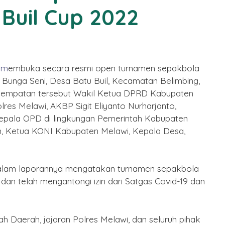
Buil Cup 2022
 m
embuka secara resmi open turnamen sepakbola
t Bunga Seni, Desa Batu Buil, Kecamatan Belimbing,
esempatan tersebut Wakil Ketua DPRD Kabupaten
res Melawi, AKBP Sigit Eliyanto Nurharjanto,
pala OPD di lingkungan Pemerintah Kabupaten
, Ketua KONI Kabupaten Melawi, Kepala Desa,
dalam laporannya mengatakan turnamen sepakbola
, dan telah mengantongi izin dari Satgas Covid-19 dan
h Daerah, jajaran Polres Melawi, dan seluruh pihak
aikan Ibadah
Selamat Menunaikan Iba