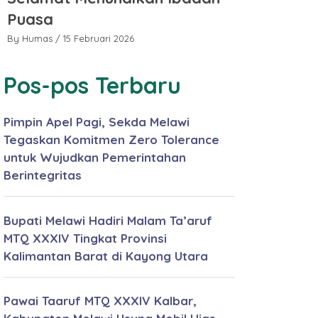
Puasa
2577
By Humas
/ 15 Februari 2026
By Hu
Pos-pos Terbaru
Pimpin Apel Pagi, Sekda Melawi
Tegaskan Komitmen Zero Tolerance
untuk Wujudkan Pemerintahan
Berintegritas
Bupati Melawi Hadiri Malam Ta’aruf
MTQ XXXIV Tingkat Provinsi
Kalimantan Barat di Kayong Utara
Pawai Taaruf MTQ XXXIV Kalbar,