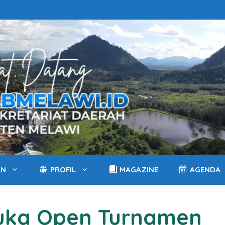
AN
PROFIL
MAGAZINE
AGENDA
Buka Open Turnamen