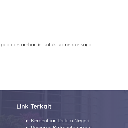
a pada peramban ini untuk komentar saya
Link Terkait
Kementrian Dalam Negeri
Pemprov Kalimantan Barat