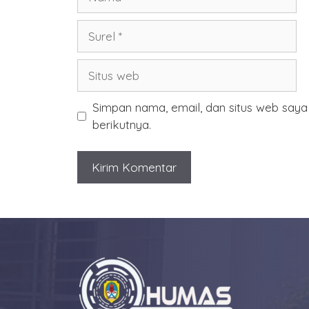
Surel
Situs
web
Simpan nama, email, dan situs web say
berikutnya.