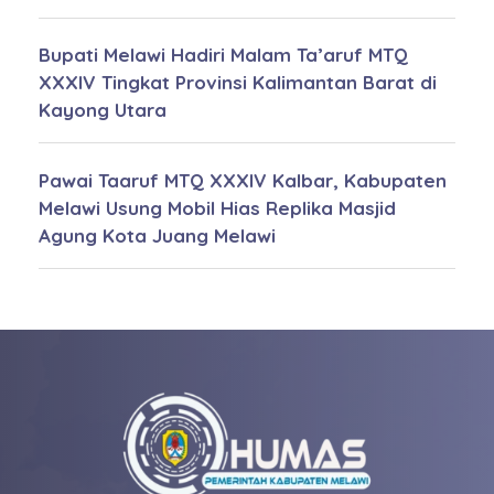
Bupati Melawi Hadiri Malam Ta’aruf MTQ
XXXIV Tingkat Provinsi Kalimantan Barat di
Kayong Utara
Pawai Taaruf MTQ XXXIV Kalbar, Kabupaten
Melawi Usung Mobil Hias Replika Masjid
Agung Kota Juang Melawi