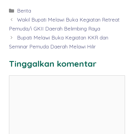
Kategori
Berita
Wakil Bupati Melawi Buka Kegiatan Retreat
Pemuda/i GKII Daerah Belimbing Raya
Bupati Melawi Buka Kegiatan KKR dan
Seminar Pemuda Daerah Melawi Hilir
Tinggalkan komentar
Komentar