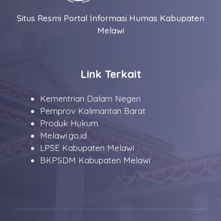
Situs Resmi Portal Informasi Humas Kabupaten
Melawi
Link Terkait
Kementrian Dalam Negeri
Pemprov Kalimantan Barat
Produk Hukum
Melawi.go.id
LPSE Kabupaten Melawi
BKPSDM Kabupaten Melawi