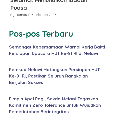
Puasa
P
By Humas
/ 15 Februari 2026
By
Pos-pos Terbaru
Semangat Kebersamaan Warnai Kerja Bakti
Persiapan Upacara HUT ke-81 RI di Melawi
Pemkab Melawi Matangkan Persiapan HUT
Ke-81 RI, Pastikan Seluruh Rangkaian
Berjalan Sukses
Pimpin Apel Pagi, Sekda Melawi Tegaskan
Komitmen Zero Tolerance untuk Wujudkan
Pemerintahan Berintegritas