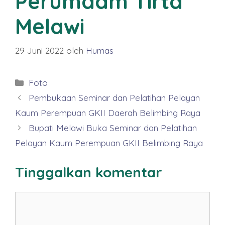
Perumdam Tirta
Melawi
29 Juni 2022
oleh
Humas
Kategori
Foto
Pembukaan Seminar dan Pelatihan Pelayan
Kaum Perempuan GKII Daerah Belimbing Raya
Bupati Melawi Buka Seminar dan Pelatihan
Pelayan Kaum Perempuan GKII Belimbing Raya
Tinggalkan komentar
Komentar