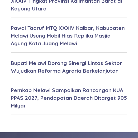
XXXIV Tingkat Provinsi Kalimantan Barat di
Kayong Utara
Pawai Taaruf MTQ XXXIV Kalbar, Kabupaten
Melawi Usung Mobil Hias Replika Masjid
Agung Kota Juang Melawi
Bupati Melawi Dorong Sinergi Lintas Sektor
Wujudkan Reforma Agraria Berkelanjutan
Pemkab Melawi Sampaikan Rancangan KUA
PPAS 2027, Pendapatan Daerah Ditarget 905
Milyar