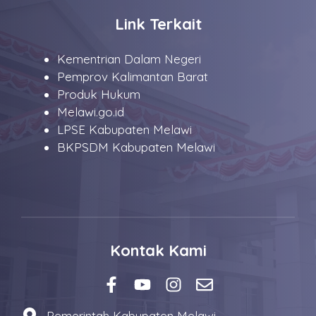
Link Terkait
Kementrian Dalam Negeri
Pemprov Kalimantan Barat
Produk Hukum
Melawi.go.id
LPSE Kabupaten Melawi
BKPSDM Kabupaten Melawi
Kontak Kami
Pemerintah Kabupaten Melawi