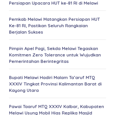
Persiapan Upacara HUT ke-81 RI di Melawi
Pemkab Melawi Matangkan Persiapan HUT
Ke-81 RI, Pastikan Seluruh Rangkaian
Berjalan Sukses
Pimpin Apel Pagi, Sekda Melawi Tegaskan
Komitmen Zero Tolerance untuk Wujudkan
Pemerintahan Berintegritas
Bupati Melawi Hadiri Malam Ta’aruf MTQ
XXXIV Tingkat Provinsi Kalimantan Barat di
Kayong Utara
Pawai Taaruf MTQ XXXIV Kalbar, Kabupaten
Melawi Usung Mobil Hias Replika Masjid