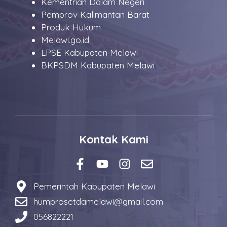
Kementrian Dalam Negeri
Pemprov Kalimantan Barat
Produk Hukum
Melawi.go.id
LPSE Kabupaten Melawi
BKPSDM Kabupaten Melawi
Kontak Kami
Pemerintah Kabupaten Melawi
humprosetdamelawi@gmail.com
056822221