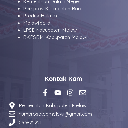
Kementrian Dalam Negeri
Pemprov Kalimantan Barat
Produk Hukum
Melawi.go.id
LPSE Kabupaten Melawi
BKPSDM Kabupaten Melawi
Kontak Kami
Pemerintah Kabupaten Melawi
humprosetdamelawi@gmail.com
056822221