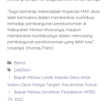
“Saya berharap keberadaan Koperasi MAS akan
lebih bermakna dalam memberikan kontribusi
terhadap pembangunan perekonomian di
Kabupaten Melawi khususnya, maupun
memberikan kontribusinya dalam menunjang
pembangunan perekonomian yang lebih luas”,
tutupnya. (Humas/Fariz)
Kategori
Berita
Tag
DAERAH
Bupati Melawi Lantik Kepala Desa Antar
Waktu Desa Nanga Tangkit, Kecamatan Sokan
Bupati Melawi Serahkan Penjabaran APBD
TA. 2022