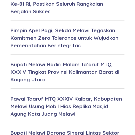
Ke-81 RI, Pastikan Seluruh Rangkaian
Berjalan Sukses
Pimpin Apel Pagi, Sekda Melawi Tegaskan
Komitmen Zero Tolerance untuk Wujudkan
Pemerintahan Berintegritas
Bupati Melawi Hadiri Malam Ta’aruf MTQ
XXXIV Tingkat Provinsi Kalimantan Barat di
Kayong Utara
Pawai Taaruf MTQ XXXIV Kalbar, Kabupaten
Melawi Usung Mobil Hias Replika Masjid
Agung Kota Juang Melawi
Bupati Melawi Dorong Sinergi Lintas Sektor