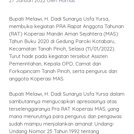
27 Januari 2022
oleh
Humas
Bupati Melawi, H. Dadi Sunarya Usfa Yursa,
membuka kegiatan PRA Rapat Anggota Tahunan
(RAT) Koperasi Mandiri Aman Sejahtera (MAS)
Tahun Buku 2020 di Gedung Paroki Kotabaru,
Kecamatan Tanah Pinoh, Selasa (11/01/2022).
Turut hadir pada kegiatan tersebut Asisten
Pemerintahan, Kepala OPD, Camat dan
Forkopincam Tanah Pinoh, serta pengurus dan
anggota Koperasi MAS.
Bupati Melawi, H. Dadi Sunarya Usfa Yursa dalam
sambutannya mengucapkan apresiasinya atas
terselenggaranya Pra RAT Koperasi MAS, yang
mana menurutnya para pengurus dan pengawas
sudah mampu menjalankan amanat Undang-
Undang Nomor 25 Tahun 1992 tentang